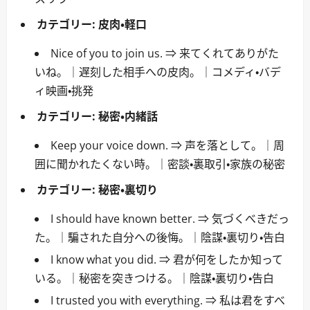
カテゴリー:
皮肉・軽口
Nice of you to join us. ⇒ 来てくれてありがた
いね。｜遅刻した相手への皮肉。｜コメディ・バデ
ィ映画・挑発
カテゴリー:
秘密・内緒話
Keep your voice down. ⇒ 声を落として。｜周
囲に聞かれたくない時。｜密談・裏取引・家族の秘密
カテゴリー:
秘密・裏切り
I should have known better. ⇒ 気づくべきだっ
た。｜騙された自分への後悔。｜陰謀・裏切り・告白
I know what you did. ⇒ 君が何をしたか知って
いる。｜秘密を突きつける。｜陰謀・裏切り・告白
I trusted you with everything. ⇒ 私は君をすべ