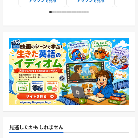
アマゾンで見る
アマゾンで見る
アマゾ
見逃したかもしれません