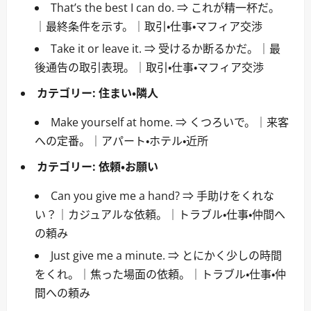
That’s the best I can do. ⇒ これが精一杯だ。
｜最終条件を示す。｜取引・仕事・マフィア交渉
Take it or leave it. ⇒ 受けるか断るかだ。｜最
後通告の取引表現。｜取引・仕事・マフィア交渉
カテゴリー:
住まい・隣人
Make yourself at home. ⇒ くつろいで。｜来客
への定番。｜アパート・ホテル・近所
カテゴリー:
依頼・お願い
Can you give me a hand? ⇒ 手助けをくれな
い？｜カジュアルな依頼。｜トラブル・仕事・仲間へ
の頼み
Just give me a minute. ⇒ とにかく少しの時間
をくれ。｜焦った場面の依頼。｜トラブル・仕事・仲
間への頼み