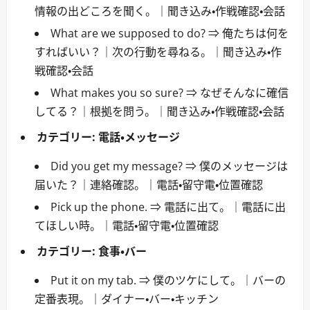
情報の出どころを聞く。｜聞き込み・作戦確認・会話
What are we supposed to do? ⇒ 俺たちは何を
すればいい？｜次の行動を尋ねる。｜聞き込み・作
戦確認・会話
What makes you so sure? ⇒ なぜそんなに確信
してる？｜根拠を問う。｜聞き込み・作戦確認・会話
カテゴリー:
電話・メッセージ
Did you get my message? ⇒ 僕のメッセージは
届いた？｜連絡確認。｜電話・留守電・位置確認
Pick up the phone. ⇒ 電話に出て。｜電話に出
てほしい時。｜電話・留守電・位置確認
カテゴリー:
食事・バー
Put it on my tab. ⇒ 僕のツケにして。｜バーの
定番表現。｜ダイナー・バー・キッチン