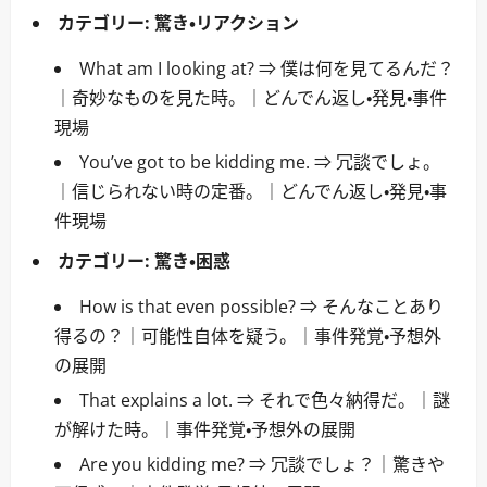
カテゴリー:
驚き・リアクション
What am I looking at? ⇒ 僕は何を見てるんだ？
｜奇妙なものを見た時。｜どんでん返し・発見・事件
現場
You’ve got to be kidding me. ⇒ 冗談でしょ。
｜信じられない時の定番。｜どんでん返し・発見・事
件現場
カテゴリー:
驚き・困惑
How is that even possible? ⇒ そんなことあり
得るの？｜可能性自体を疑う。｜事件発覚・予想外
の展開
That explains a lot. ⇒ それで色々納得だ。｜謎
が解けた時。｜事件発覚・予想外の展開
Are you kidding me? ⇒ 冗談でしょ？｜驚きや