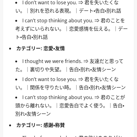
I don’t want to lose you. ⇒ 君を失いたくな
い。｜別れを恐れる表現。｜デート・告白・別れ話
I can’t stop thinking about you. ⇒ 君のことを
考えずにいられない。｜恋愛感情を伝える。｜デー
ト・告白・別れ話
カテゴリー:
恋愛・友情
I thought we were friends. ⇒ 友達だと思って
た。｜裏切りや失望。｜告白・別れ・友情シーン
I don’t want to lose you. ⇒ 君を失いたくな
い。｜関係を守りたい時。｜告白・別れ・友情シーン
I can’t stop thinking about you. ⇒ 君のことが
頭から離れない。｜恋愛告白でよく使う。｜告白・
別れ・友情シーン
カテゴリー:
感謝・称賛