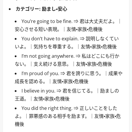
カテゴリー:
励まし・安心
You’re going to be fine. ⇒ 君は大丈夫だよ。｜
安心させる短い表現。｜友情・家族・危機後
You don’t have to explain. ⇒ 説明しなくてい
いよ。｜気持ちを尊重する。｜友情・家族・危機後
I’m not going anywhere. ⇒ 私はどこにも行か
ない。｜支え続ける意思。｜友情・家族・危機後
I’m proud of you. ⇒ 君を誇りに思う。｜成果や
成長を認める。｜友情・家族・危機後
I believe in you. ⇒ 君を信じてる。｜励ましの
王道。｜友情・家族・危機後
You did the right thing. ⇒ 正しいことをした
よ。｜罪悪感のある相手を励ます。｜友情・家族・危
機後