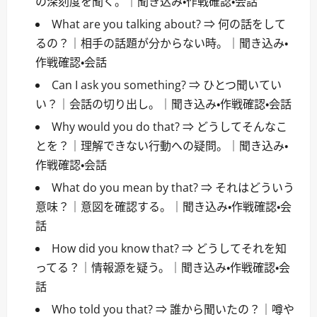
の深刻度を聞く。｜聞き込み・作戦確認・会話
What are you talking about? ⇒ 何の話をして
るの？｜相手の話題が分からない時。｜聞き込み・
作戦確認・会話
Can I ask you something? ⇒ ひとつ聞いてい
い？｜会話の切り出し。｜聞き込み・作戦確認・会話
Why would you do that? ⇒ どうしてそんなこ
とを？｜理解できない行動への疑問。｜聞き込み・
作戦確認・会話
What do you mean by that? ⇒ それはどういう
意味？｜意図を確認する。｜聞き込み・作戦確認・会
話
How did you know that? ⇒ どうしてそれを知
ってる？｜情報源を疑う。｜聞き込み・作戦確認・会
話
Who told you that? ⇒ 誰から聞いたの？｜噂や