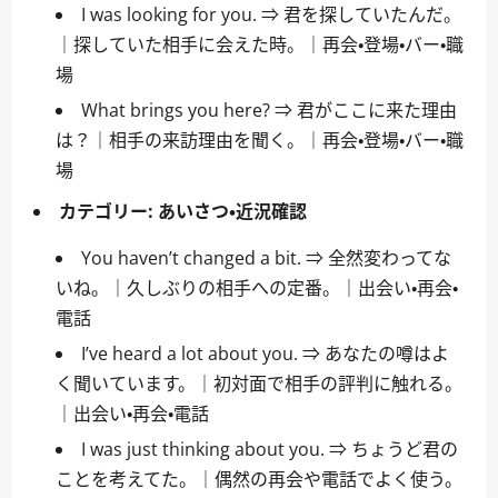
I was looking for you. ⇒ 君を探していたんだ。
｜探していた相手に会えた時。｜再会・登場・バー・職
場
What brings you here? ⇒ 君がここに来た理由
は？｜相手の来訪理由を聞く。｜再会・登場・バー・職
場
カテゴリー:
あいさつ・近況確認
You haven’t changed a bit. ⇒ 全然変わってな
いね。｜久しぶりの相手への定番。｜出会い・再会・
電話
I’ve heard a lot about you. ⇒ あなたの噂はよ
く聞いています。｜初対面で相手の評判に触れる。
｜出会い・再会・電話
I was just thinking about you. ⇒ ちょうど君の
ことを考えてた。｜偶然の再会や電話でよく使う。