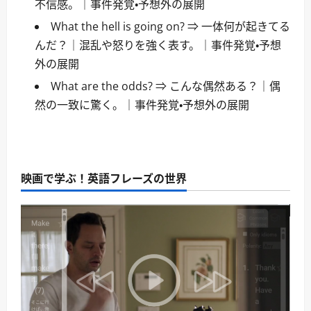
不信感。｜事件発覚・予想外の展開
What the hell is going on? ⇒ 一体何が起きてる
んだ？｜混乱や怒りを強く表す。｜事件発覚・予想
外の展開
What are the odds? ⇒ こんな偶然ある？｜偶
然の一致に驚く。｜事件発覚・予想外の展開
映画で学ぶ！英語フレーズの世界