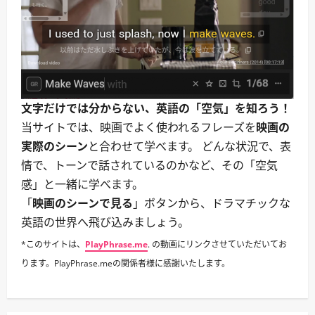
文字だけでは分からない、英語の「空気」を知ろう！
当サイトでは、映画でよく使われるフレーズを
映画の
実際のシーン
と合わせて学べます。 どんな状況で、表
情で、トーンで話されているのかなど、その「空気
感」と一緒に学べます。
「
映画のシーンで見る
」ボタンから、ドラマチックな
英語の世界へ飛び込みましょう。
*このサイトは、
PlayPhrase.me
. の動画にリンクさせていただいてお
ります。PlayPhrase.meの関係者様に感謝いたします。