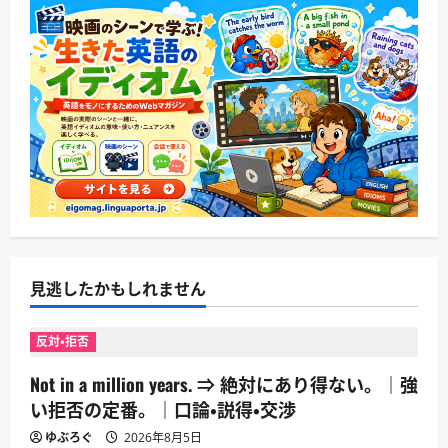
見逃したかもしれません
反対・拒否
Not in a million years. ⇒ 絶対にあり得ない。｜強
い拒否の定番。｜口論・説得・交渉
ゆぶろぐ
2026年8月5日