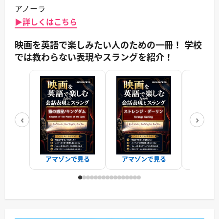
アノーラ
▶詳しくはこちら
映画を英語で楽しみたい人のための一冊！ 学校
では教わらない表現やスラングを紹介！
‹
›
アマゾンで見る
アマゾンで見る
アマゾ