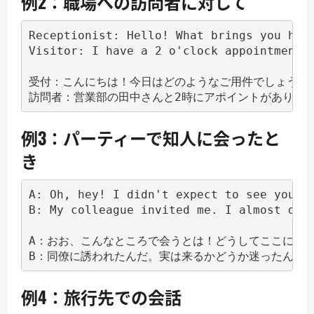
例2：職場への訪問者に対して
Receptionist: Hello! What brings you here
Visitor: I have a 2 o'clock appointment w
受付：こんにちは！今日はどのようなご用件でしょうか？
例3：パーティーで知人に会ったと
き
A: Oh, hey! I didn't expect to see you he
B: My colleague invited me. I almost didn
A：おお、こんなところで会うとは！どうしてここに？

例4：旅行先での会話