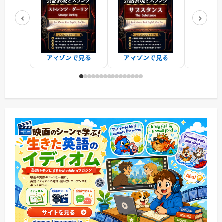
‹
›
アマゾンで見る
アマゾンで見る
アマゾ