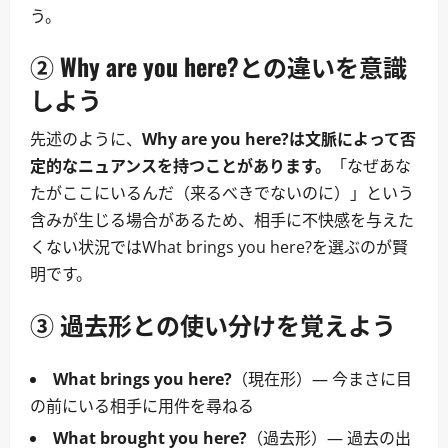
う。
② Why are you here?との違いを意識
しよう
先述のように、
Why are you here?は文脈によって否
定的なニュアンスを持つことがあります。
「なぜあな
たがここにいるんだ（来るべきでないのに）」という
含みが生じる場合があるため、相手に不快感を与えた
くない状況ではWhat brings you here?を選ぶのが賢
明です。
③ 過去形との使い分けを覚えよう
What brings you here?
（現在形）― 今まさに目
の前にいる相手に用件を尋ねる
What brought you here?
（過去形）― 過去の出