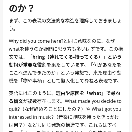
のか？
まず、この表現の文法的な構造を理解しておきましょ
う。
Why did you come here?と同じ意味なのに、なぜ
whatを使うのか疑問に思う方も多いはずです。この構
文では、
「bring（連れてくる・持ってくる）」という
動詞が重要な役割
を果たしています。「何があなたを
ここへ運んできたのか」という発想で、来た理由や動
機を「物や事柄」として擬人化して尋ねる表現です。
英語にはこのように、
理由や原因を「what」で尋ね
る構文
が複数存在します。What made you decide to
quit?（なぜ辞めることにしたの？）や What got you
interested in music?（音楽に興味を持ったきっかけ
は何？）なども同じ発想の構造です。これらはすべ