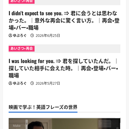
あいさつ・再会
I didn’t expect to see you. ⇒ 君に会うとは思わな
かった。｜意外な再会に驚く言い方。｜再会・登
場・バー・職場
ゆぶろぐ
2026年6月25日
あいさつ・再会
I was looking for you. ⇒ 君を探していたんだ。｜
探していた相手に会えた時。｜再会・登場・バー・
職場
ゆぶろぐ
2026年5月27日
映画で学ぶ！英語フレーズの世界