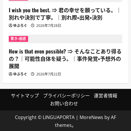
I wish you the best. ⇒ 君の幸せを願っている。｜
別れや決別で丁寧。｜別れ際・出発・決別
ゆぶろぐ
2026年7月28日
驚き・困惑
How is that even possible? ⇒ そんなことあり得る
の？｜可能性自体を疑う。｜事件発覚・予想外の
展開
ゆぶろぐ
2026年7月22日
サイトマップ
プライバシーポリシー
運営者情報
お問い合わせ
Copyright © LINGUAPORTA
|
MoreNews
by AF
themes。