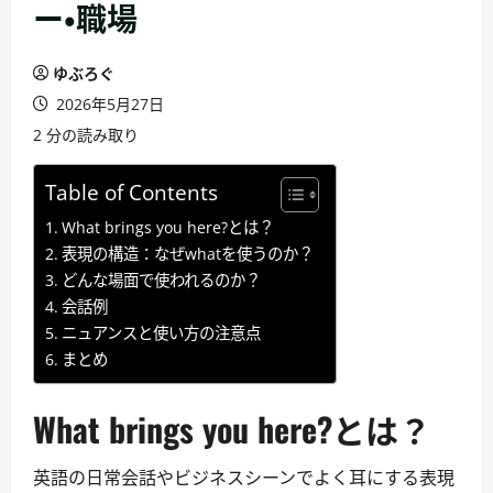
ー・職場
ゆぶろぐ
2026年5月27日
2 分の読み取り
Table of Contents
What brings you here?とは？
表現の構造：なぜwhatを使うのか？
どんな場面で使われるのか？
会話例
ニュアンスと使い方の注意点
まとめ
What brings you here?とは？
英語の日常会話やビジネスシーンでよく耳にする表現