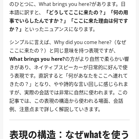
のひとつに、What brings you here?があります。日
本語に訳すと、
「どうしてここに来たの？」「何の用
事でいらしたんですか？」「ここに来た理由は何です
か？」
といったニュアンスになります。
シンプルに言えば、Why did you come here?（なぜ
ここに来たの？）と同じ意味を持つ表現ですが、
What brings you here?
の方がより自然で柔らかい響
きがあり、ネイティブスピーカーが日常的に好んで使
う表現です。直訳すると「何があなたをここへ連れて
きたの？」となり、やや詩的な言い回しに感じられま
すが、実際の会話では非常に自然に使われます。この
記事では、この表現の構造から使われる場面、会話
例、注意点まで詳しく解説していきます。
表現の構造：なぜwhatを使う