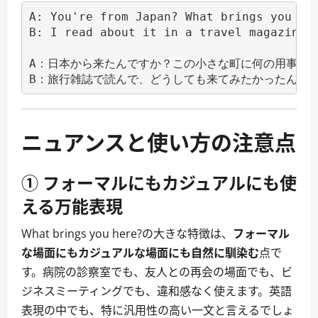
A: You're from Japan? What brings you her
B: I read about it in a travel magazine a
A：日本から来たんですか？この小さな町に何の用事で？
ニュアンスと使い方の注意点
① フォーマルにもカジュアルにも使
える万能表現
What brings you here?の大きな特徴は、
フォーマル
な場面にもカジュアルな場面にも自然に馴染む
点で
す。病院の診察室でも、友人との再会の場面でも、ビ
ジネスミーティングでも、違和感なく使えます。英語
表現の中でも、特に汎用性の高い一文と言えるでしょ