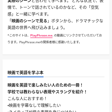
実際のシーン
と合わせて学べます。 どんな状況で、表
情で、トーンで話されているのかなど、その「空気
感」と一緒に学べます。
「
映画のシーンで見る
」ボタンから、ドラマチックな
英語の世界へ飛び込みましょう。
*このサイトは、
PlayPhrase.me
. の動画にリンクさせていただいてお
ります。PlayPhrase.meの関係者様に感謝いたします。
映画で英語を学ぶ本
映画を英語で楽しみたい人のための一冊！
学校では教わらない表現やスラングを紹介！
こんな人におすすめ！
・映画を字幕なしで理解したい
・ネイティブが使う表現を身につけたい