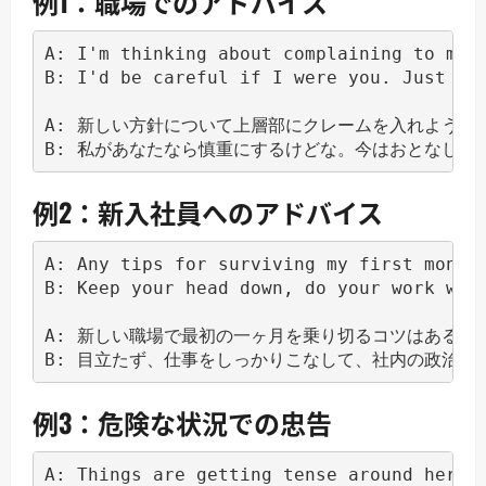
例1：職場でのアドバイス
A: I'm thinking about complaining to mana
B: I'd be careful if I were you. Just kee
A: 新しい方針について上層部にクレームを入れようと思
例2：新入社員へのアドバイス
A: Any tips for surviving my first month 
B: Keep your head down, do your work well
A: 新しい職場で最初の一ヶ月を乗り切るコツはある？

例3：危険な状況での忠告
A: Things are getting tense around here l