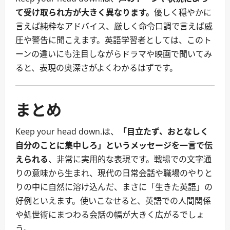
て受け取られ方が大きく異なります。
優しく穏やかに
言えば純粋なアドバイス、厳しく命令口調で言えば威
圧や警告に聞こえます。英語学習者としては、このト
ーンの違いにも注目しながらドラマや映画で聞いてみ
ると、表現の奥深さがよくわかるはずです。
まとめ
Keep your head down.は、
「目立たず、おとなしく
自分のことに集中しろ」というメッセージを一言で伝
えられる
、非常に実用的な表現です。戦場での文字通
りの意味から生まれ、現代の日常会話や職場のやりと
りの中に自然に溶け込んだ、まさに「生きた英語」の
好例といえます。使いこなせると、英語での人間関係
や処世術にまつわる会話の幅が大きく広がるでしょ
う。