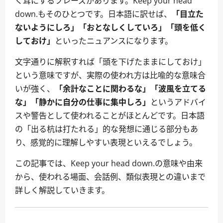
く耳にするフレーズがあります。Keep your head
down.もそのひとつです。日本語に訳せば、
「目立た
ないようにしろ」「おとなしくしていろ」「頭を低く
しておけ」
といったニュアンスになります。
文字通りに解釈すれば「頭を下げたままにしておけ」
という意味ですが、実際の使われ方は比喩的な意味合
いが強く、
「余計なことに関わるな」「波風を立てる
な」「静かに自分の仕事に集中しろ」
というアドバイ
スや警告として使われることがほとんどです。日本語
の「出る杭は打たれる」的な発想に通じる部分もあ
り、感覚的に理解しやすい表現といえるでしょう。
この記事では、Keep your head down.の意味や由来
から、使われる場面、会話例、類似表現との違いまで
詳しく解説していきます。