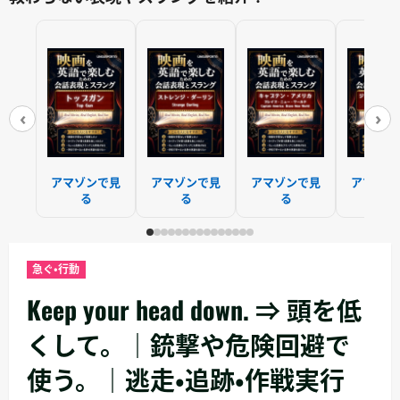
‹
›
アマゾンで見
アマゾンで見
アマゾンで見
アマゾン
る
る
る
る
急ぐ・行動
Keep your head down. ⇒ 頭を低
くして。｜銃撃や危険回避で
使う。｜逃走・追跡・作戦実行