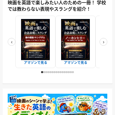
映画を英語で楽しみたい人のための一冊！ 学校
では教わらない表現やスラングを紹介！
‹
›
アマゾンで見る
アマゾンで見る
アマゾ