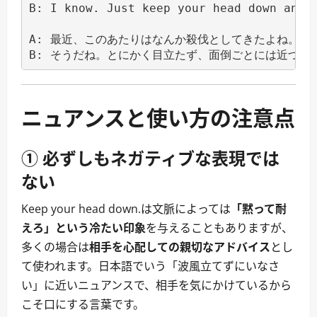
B: I know. Just keep your head down and s
A: 最近、このあたりはなんか殺伐としてきたよね。

ニュアンスと使い方の注意点
① 必ずしもネガティブな表現では
ない
Keep your head down.は文脈によっては
「黙って耐
えろ」という冷たい印象
を与えることもありますが、
多くの場合は
相手を心配しての親切なアドバイス
とし
て使われます。日本語でいう「波風立てずにいなさ
い」に近いニュアンスで、相手を気にかけているから
こそ口にする言葉です。