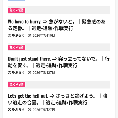
ョ
急ぐ・行動
ン
We have to hurry. ⇒ 急がないと。｜緊急感のあ
る定番。｜逃走・追跡・作戦実行
ゆぶろぐ
2026年7月10日
急ぐ・行動
Don’t just stand there. ⇒ 突っ立ってないで。｜行
動を促す。｜逃走・追跡・作戦実行
ゆぶろぐ
2026年5月27日
急ぐ・行動
Let’s get the hell out. ⇒ さっさと逃げよう。｜強
い逃走の合図。｜逃走・追跡・作戦実行
ゆぶろぐ
2026年5月27日