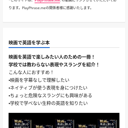
*このサイトは、
PlayPhrase.me
. の動画にリンクさせていただいてお
ります。PlayPhrase.meの関係者様に感謝いたします。
映画で英語を学ぶ本
映画を英語で楽しみたい人のための一冊！
学校では教わらない表現やスラングを紹介！
こんな人におすすめ！
・映画を字幕なしで理解したい
・ネイティブが使う表現を身につけたい
・ちょっと危険なスラングにも興味がある
・学校で学べない生粋の英語を知りたい