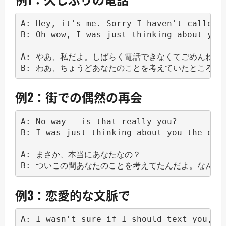
A: Hey, it's me. Sorry I haven't called i
B: Oh wow, I was just thinking about you!
A: やあ、私だよ。しばらく電話できなくてごめんね。

B: わあ、ちょうどあなたのことを考えていたところだ
例2：街での偶然の再会
A: No way — is that really you?

B: I was just thinking about you the othe
A: まさか、本当にあなたなの？

B: ついこの間あなたのことを考えてたんだよ。なんと
例3：恋愛的な文脈で
A: I wasn't sure if I should text you, bu