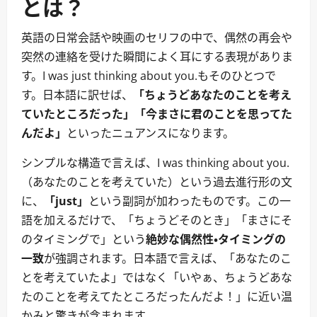
とは？
英語の日常会話や映画のセリフの中で、偶然の再会や
突然の連絡を受けた瞬間によく耳にする表現がありま
す。I was just thinking about you.もそのひとつで
す。日本語に訳せば、
「ちょうどあなたのことを考え
ていたところだった」「今まさに君のことを思ってた
んだよ」
といったニュアンスになります。
シンプルな構造で言えば、I was thinking about you.
（あなたのことを考えていた）という過去進行形の文
に、
「just」
という副詞が加わったものです。この一
語を加えるだけで、「ちょうどそのとき」「まさにそ
のタイミングで」という
絶妙な偶然性・タイミングの
一致
が強調されます。日本語で言えば、「あなたのこ
とを考えていたよ」ではなく「いやぁ、ちょうどあな
たのことを考えてたところだったんだよ！」に近い温
かみと驚きが含まれます。