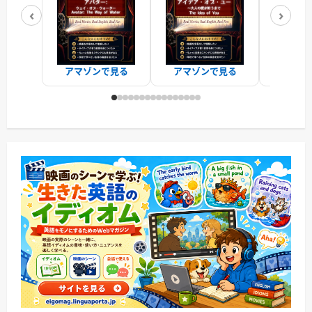
‹
›
アマゾンで見る
アマゾンで見る
アマゾ