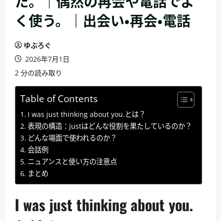
た。｜偶然の再会や電話でよ
く使う。｜出会い・再会・電話
ゆぶろぐ
2026年7月1日
2 分の読み取り
Table of Contents
I was just thinking about you.とは？
表現の構造：justはどんな役割を果たしているのか？
どんな場面で使われるのか？
会話例
ニュアンスと使い方の注意点
まとめ
I was just thinking about you.