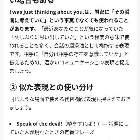
I was just thinking about you.は、厳密に「その瞬
間に考えていた」という事実でなくても使われること
があります。
「最近あなたのことが気になっていた」
「久しぶりに思い出していた」という程度の意味で使
われることも多く、会話の潤滑油として機能する表現
です。相手に「自分は相手の存在を意識していた」と
伝えるための、温かいコミュニケーション表現と捉え
ましょう。
② 似た表現との使い分け
同じような場面で使える代替・類似表現も押さえておき
ましょう。
Speak of the devil!
（噂をすれば！）― 話題にし
ていた人が現れたときの定番フレーズ