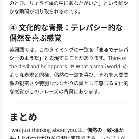
のとき、ちょうど頭の中にあなたがいた」という鮮や
かな瞬間が切り取られるのです。
④ 文化的な背景：テレパシー的な
偶然を喜ぶ感覚
英語圏では、このタイミングの一致を
「まるでテレパ
シーのようだ」
と表現することがあります。Think of
the devil and he appears. や What a small world! の
ような表現と同様、偶然の一致を喜び、それを人間関
係の親密さや特別なつながりの証として感じる文化的
な感覚がこのフレーズの背景にあります。
まとめ
I was just thinking about you.は、
偶然の一致・温か
み・人とのつながりを自然に表現できる
、シンプルな