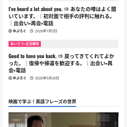
I’ve heard a lot about you. ⇒ あなたの噂はよく聞
いています。｜初対面で相手の評判に触れる。
｜出会い・再会・電話
ゆぶろぐ
2026年7月3日
あいさつ・近況確認
Good to have you back. ⇒ 戻ってきてくれてよか
った。｜復帰や帰還を歓迎する。｜出会い・再
会・電話
ゆぶろぐ
2026年5月30日
映画で学ぶ！英語フレーズの世界