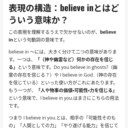
表現の構造：believe inとはど
ういう意味か？
この表現を理解するうえで欠かせないのが、
believe
in
という句動詞の意味です。
believe in ～には、大きく分けて二つの意味がありま
す。一つは、
「（神や幽霊など）何かの存在を信じ
る」
という意味です。Do you believe in ghosts?（幽
霊の存在を信じる？）や I believe in God.（神の存在
を信じている）といった使い方がこれにあたります。
もう一つが、
「人や物事の価値・可能性・力を信じる」
という意味で、I believe in you.はまさにこちらの用法
です。
つまり I believe in you.とは、相手の「可能性そのも
の」「人間としての力」「やり遂げる能力」を信じて