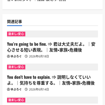
ゲ
ー
シ
関連記事
ョ
励まし・安心
ン
You’re going to be fine. ⇒ 君は大丈夫だよ。｜安
心させる短い表現。｜友情・家族・危機後
ゆぶろぐ
2026年6月18日
励まし・安心
You don’t have to explain. ⇒ 説明しなくていい
よ。｜気持ちを尊重する。｜友情・家族・危機後
ゆぶろぐ
2026年6月14日
励まし・安心