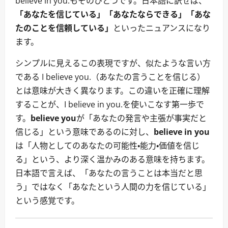
believe in you.もそのひとつです。日本語に訳せば、
「あなたを信じている」「あなたならできる」「あな
たのことを信頼している」
といったニュアンスになり
ます。
シンプルに見えるこの表現ですが、似たような言い方
である I believe you.（あなたの言うことを信じる）
とは意味が大きく異なります。この違いを正確に理解
することが、I believe in you.を使いこなす第一歩で
す。
believe you
が「あなたの発言や主張が事実だと
信じる」という意味であるのに対し、
believe in you
は「人物としてのあなたの可能性・能力・価値を信じ
る」という、より深く温かみのある意味を持ちます。
日本語で言えば、「あなたの言うことは本当だと思
う」ではなく「あなたという人間の力を信じている」
という感覚です。