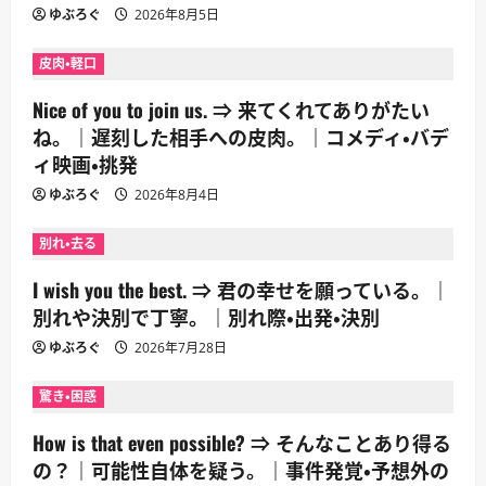
ゆぶろぐ
2026年8月5日
皮肉・軽口
Nice of you to join us. ⇒ 来てくれてありがたい
ね。｜遅刻した相手への皮肉。｜コメディ・バデ
ィ映画・挑発
ゆぶろぐ
2026年8月4日
別れ・去る
I wish you the best. ⇒ 君の幸せを願っている。｜
別れや決別で丁寧。｜別れ際・出発・決別
ゆぶろぐ
2026年7月28日
驚き・困惑
How is that even possible? ⇒ そんなことあり得る
の？｜可能性自体を疑う。｜事件発覚・予想外の