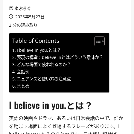
ゆぶろぐ
2026年5月27日
2 分の読み取り
Table of Contents
I believe in you.とは？
表現の構造：believe inとはどういう意味か？
どんな場面で使われるのか？
会話例
ニュアンスと使い方の注意点
まとめ
I believe in you.とは？
英語の映画やドラマ、あるいは日常会話の中で、誰か
を励ます場面によく登場するフレーズがあります。I