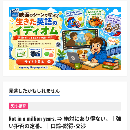
見逃したかもしれません
反対・拒否
Not in a million years. ⇒ 絶対にあり得ない。｜強
い拒否の定番。｜口論・説得・交渉