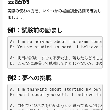
実際の使われ方を、いくつかの場面別会話例で確認し
ましょう。
例1：試験前の励まし
A: I'm so nervous about the exam tomorrow
B: You've studied so hard. I believe in y
A: 明日の試験、すごく不安だよ。落ちたらどうしよう。
例2：夢への挑戦
A: I'm thinking about starting my own bus
B: Don't doubt yourself. I believe in you
A: 自分でビジネスを始めようかと思ってるんだけど、