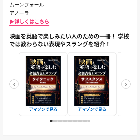
ムーンフォール
アノーラ
▶詳しくはこちら
映画を英語で楽しみたい人のための一冊！ 学校
では教わらない表現やスラングを紹介！
‹
›
アマゾンで見る
アマゾンで見る
アマゾ