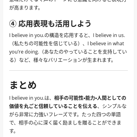
が高まります。
④ 応用表現も活用しよう
I believe in you.の構造を応用すると、I believe in us.
（私たちの可能性を信じている）、I believe in what
you’re doing.（あなたのやっていることを支持してい
る）など、様々なバリエーションが生まれます。
まとめ
I believe in you.は、
相手の可能性・能力・人間としての
価値を丸ごと信頼していることを伝える
、シンプルな
がら非常に力強いフレーズです。たった四つの単語
で、相手の心に深く届く励ましを贈ることができま
す。