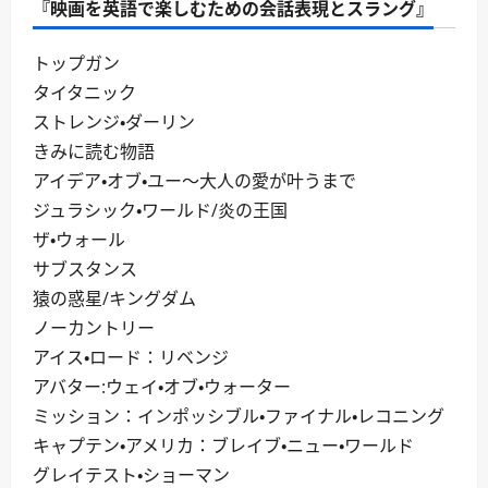
『映画を英語で楽しむための会話表現とスラング』
トップガン
タイタニック
ストレンジ・ダーリン
きみに読む物語
アイデア・オブ・ユー～大人の愛が叶うまで
ジュラシック・ワールド/炎の王国
ザ・ウォール
サブスタンス
猿の惑星/キングダム
ノーカントリー
アイス・ロード：リベンジ
アバター:ウェイ・オブ・ウォーター
ミッション：インポッシブル・ファイナル・レコニング
キャプテン・アメリカ：ブレイブ・ニュー・ワールド
グレイテスト・ショーマン