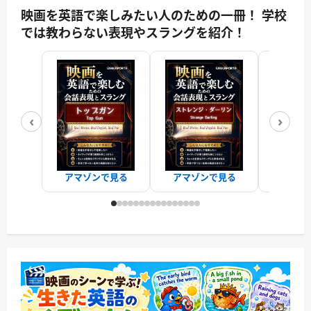
映画を英語で楽しみたい人のための一冊！ 学校
では教わらない表現やスラングを紹介！
‹
›
アマゾンで見る
アマゾンで見る
アマゾ