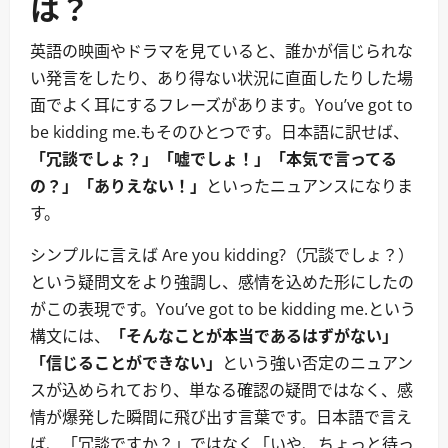
は？
英語の映画やドラマを見ていると、誰かが信じられな
い発言をしたり、あり得ない状況に直面したりした場
面でよく耳にするフレーズがあります。You’ve got to
be kidding me.もそのひとつです。日本語に訳せば、
「冗談でしょ？」「嘘でしょ！」「本気で言ってる
の？」「ありえない！」
といったニュアンスになりま
す。
シンプルに言えば Are you kidding?（冗談でしょ？）
という疑問文をより強調し、感情を込めた形にしたの
がこの表現です。You’ve got to be kidding me.という
構文には、
「そんなことが本当であるはずがない」
「信じることができない」
という強い否定のニュアン
スが込められており、単なる確認の疑問ではなく、感
情が爆発した瞬間に飛び出す言葉です。日本語で言え
ば、「冗談ですか？」ではなく「いや、ちょっと待っ