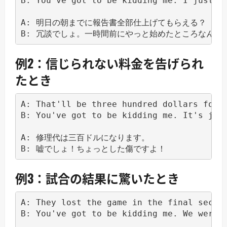
B: You've got to be kidding me. I just st
A: 明日の朝までに報告書全部仕上げてもらえる？

例2：信じられない料金を告げられ
たとき
A: That'll be three hundred dollars for t
B: You've got to be kidding me. It's just
A: 修理代は三百ドルになります。

例3：試合の結果に驚いたとき
A: They lost the game in the final second
B: You've got to be kidding me. We were w