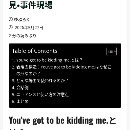
見・事件現場
ゆぶろぐ
2026年5月27日
2 分の読み取り
Table of Contents
You’ve got to be kidding me.とは？
表現の構造：You’ve got to be kidding me.はなぜこ
の形なのか？
どんな場面で使われるのか？
会話例
ニュアンスと使い方の注意点
まとめ
You’ve got to be kidding me.と