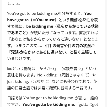
しょう。
You’ve got to be kidding me.を分解すると、
You
have got to（＝You must）
という義務・必然性を表
す表現に、
be kidding me（私をからかっている状態
であること）
が続いた形になっています。直訳すれば
「あなたは私をからかっているに違いない」となりま
す。つまりこの文は、
相手の発言や目の前の状況が
「冗談・からかいであるに違いない」と強く主張して
いる
わけです。
kidという動詞は「からかう」「冗談を言う」という
意味を持ちます。No kidding.（冗談じゃなくて）や
Just kidding.（冗談だよ）などにも使われており、英
語の日常会話では非常に頻繁に登場する単語です。
口語では You’ve got to be kidding me. が最も一般的
ですが、
You’ve gotta be kidding me.
（gottaはgot