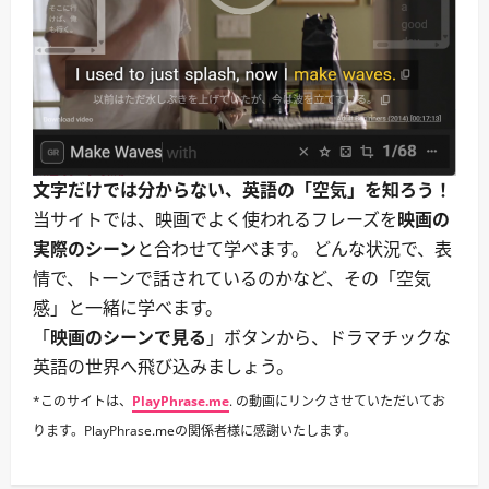
文字だけでは分からない、英語の「空気」を知ろう！
当サイトでは、映画でよく使われるフレーズを
映画の
実際のシーン
と合わせて学べます。 どんな状況で、表
情で、トーンで話されているのかなど、その「空気
感」と一緒に学べます。
「
映画のシーンで見る
」ボタンから、ドラマチックな
英語の世界へ飛び込みましょう。
*このサイトは、
PlayPhrase.me
. の動画にリンクさせていただいてお
ります。PlayPhrase.meの関係者様に感謝いたします。