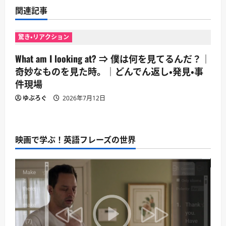
シ
関連記事
ョ
驚き・リアクション
ン
What am I looking at? ⇒ 僕は何を見てるんだ？｜
奇妙なものを見た時。｜どんでん返し・発見・事
件現場
ゆぶろぐ
2026年7月12日
映画で学ぶ！英語フレーズの世界