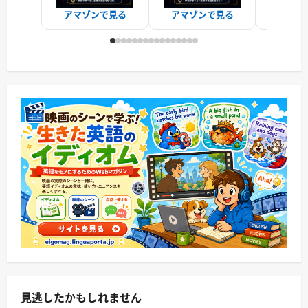
アマゾンで見る
アマゾンで見る
アマゾ
見逃したかもしれません