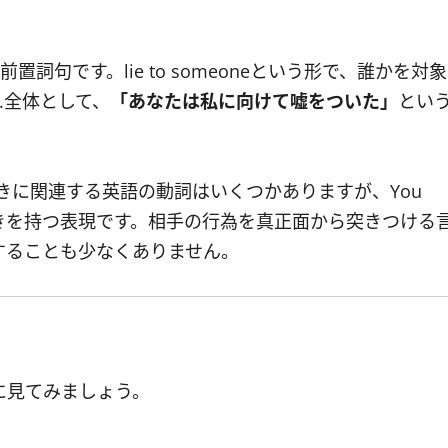
置詞句です。lie to someoneという形で、誰かを対象
e.全体として、
「あなたは私に向けて嘘をついた」
とい
ど、嘘や欺きに関連する英語の動詞はいくつかありますが、You
的な響きを持つ表現です。相手の行為を真正面から突きつける
することも少なくありません。
体的に見てみましょう。