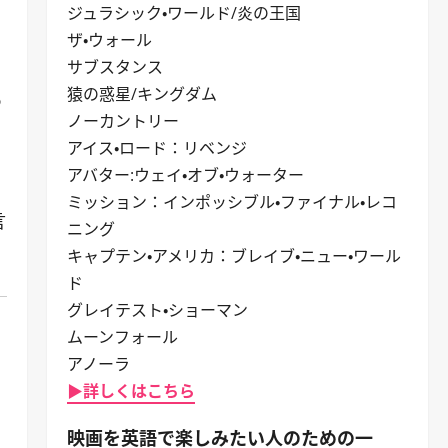
ジュラシック・ワールド/炎の王国
ザ・ウォール
サブスタンス
猿の惑星/キングダム
う
ノーカントリー
アイス・ロード：リベンジ
アバター:ウェイ・オブ・ウォーター
ミッション：インポッシブル・ファイナル・レコ
言
ニング
キャプテン・アメリカ：ブレイブ・ニュー・ワール
ド
グレイテスト・ショーマン
ムーンフォール
アノーラ
▶詳しくはこちら
映画を英語で楽しみたい人のための一