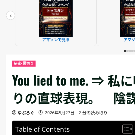
‹
アマゾンで見る
アマ
秘密・裏切り
You lied to me
りの直球表現。｜陰謀
ゆぶろぐ
2026年5月27日
2 分の読み取り
Table of Contents