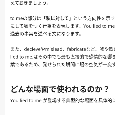
えておきましょう。
to meの部分は
「私に対して」
という方向性を示す前
にして嘘をつく行為を表現します。You lied to m
過去の事実を述べる文になります。
また、decieveやmislead、fabricateな
lied to me.はその中でも最も直接的で感情
葉であるため、発せられた瞬間に場の空気が一変
どんな場面で使われるのか？
You lied to me.が登場する典型的な場面を具