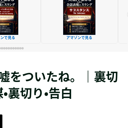
ゾンで見る
アマゾンで見る
. ⇒ 私に嘘をついたね。｜裏切
・裏切り・告白