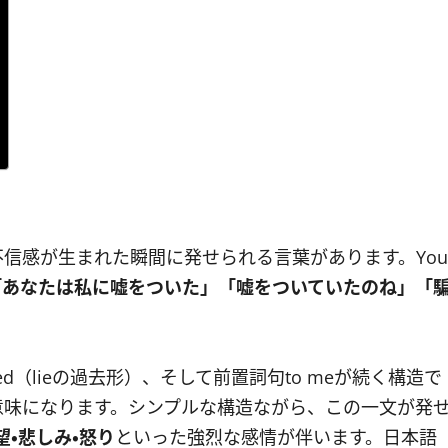
信感が生まれた瞬間に発せられる言葉があります。You
「あなたは私に嘘をついた」「嘘をついていたのね」「
d（lieの過去形）、そして前置詞句to meが続く構造で
意味になります。シンプルな構造ながら、この一文が発
望・悲しみ・怒り
といった強烈な感情が伴います。日本語