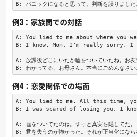
例3：家族間での対話
A: You lied to me about where you we
B: I know, Mom. I'm really sorry. I 
A: 放課後どこにいたか嘘をついていたね。お友
例4：恋愛関係での場面
A: You lied to me. All this time, yo
B: I was scared of losing you. I kno
A: 嘘をついてたのね。ずっと真実を隠してた。
