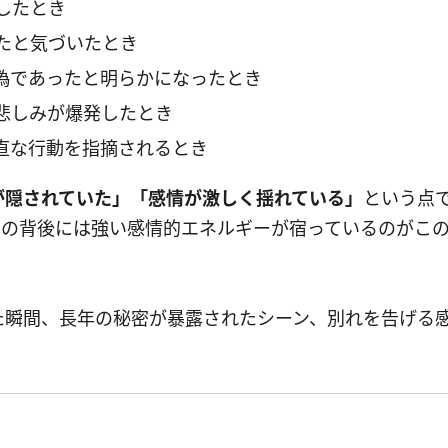
したとき
たと気づいたとき
偽であったと明らかになったとき
悲しみが爆発したとき
直な行動を指摘されるとき
が隠されていた」「感情が激しく揺れている」
という点
その背後には強い感情的エネルギーが宿っているのがこ
た瞬間、長年の秘密が暴露されたシーン、別れを告げる