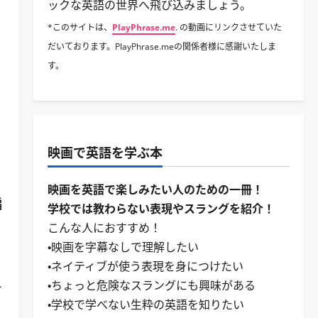
ックな英語の世界へ飛び込みましょう。
*このサイトは、
PlayPhrase.me
. の動画にリンクさせていた
だいております。PlayPhrase.meの関係者様に感謝いたしま
す。
映画で英語を学ぶ本
映画を英語で楽しみたい人のための一冊！
騙
学校では教わらない表現やスラングを紹介！
こんな人におすすめ！
・映画を字幕なしで理解したい
・ネイティブが使う表現を身につけたい
・ちょっと危険なスラングにも興味がある
せ
・学校で学べない生粋の英語を知りたい