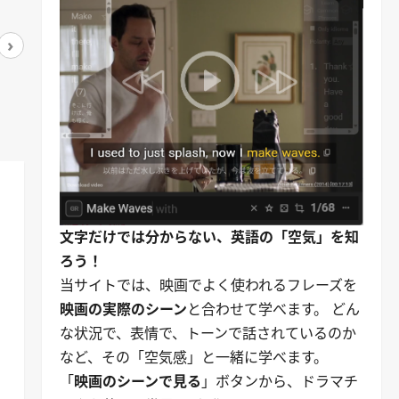
›
アマゾンで見る
アマゾンで見る
文字だけでは分からない、英語の「空気」を知
ろう！
当サイトでは、映画でよく使われるフレーズを
映画の実際のシーン
と合わせて学べます。 どん
な状況で、表情で、トーンで話されているのか
など、その「空気感」と一緒に学べます。
「
映画のシーンで見る
」ボタンから、ドラマチ