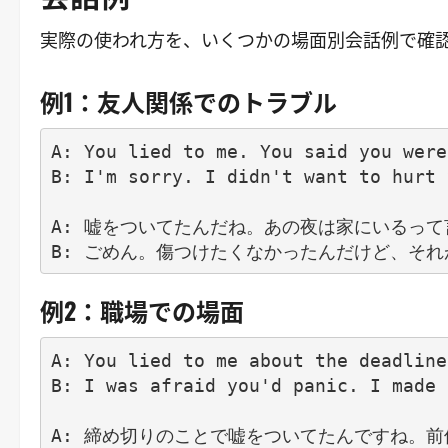
実際の使われ方を、いくつかの場面別会話例で確
例1：友人関係でのトラブル
A: You lied to me. You said you were
B: I'm sorry. I didn't want to hurt 
A: 嘘をついてたんだね。あの夜は家にいるって
例2：職場での場面
A: You lied to me about the deadline
B: I was afraid you'd panic. I made 
A: 締め切りのことで嘘をついてたんですね。前