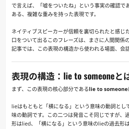
で言えば、「嘘をついたね」という事実の確認で
ある、複雑な重みを持った表現です。
ネイティブスピーカーが信頼を裏切られたと感じ
口をついて出るこのフレーズは、まさに人間関係
記事では、この表現の構造から使われる場面、会
表現の構造：lie to someo
まず、この表現の核心部分である
lie to someone
lieはもともと「横になる」という意味の動詞として
味の動詞です。この二つは発音こそ同じですが、過
形はlied、「横になる」という意味のlieの過去形はlay