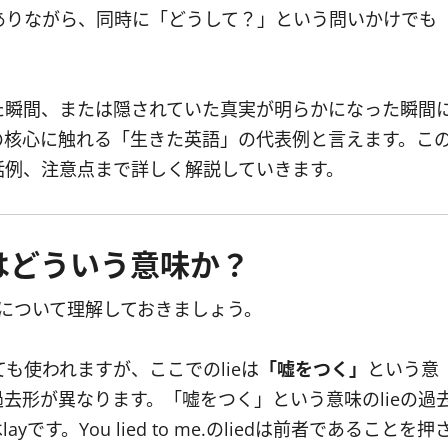
ありながら、同時に「どうして？」という問いかけでも
た瞬間、または隠されていた真実が明らかになった瞬間
の核心に触れる「生きた英語」の代表例と言えます。こ
話例、注意点まで詳しく解説していきます。
neとはどういう意味か？
について理解しておきましょう。
も使われますが、ここでのlieは
「嘘をつく」
という意
去形が異なります。「嘘をつく」という意味のlieの過
です。You lied to me.のliedは前者であることを押