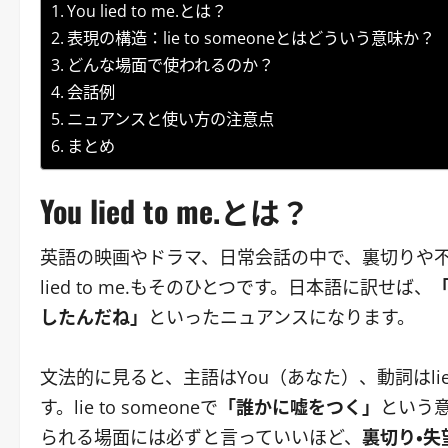
You lied to me.とは？
表現の構造：lie to someoneとはどういう意味か？
どんな場面で使われるのか？
会話例
ニュアンスと使い方の注意点
まとめ
You lied to me.とは？
英語の映画やドラマ、日常会話の中で、裏切りや不
lied to me.もそのひとつです。日本語に訳せば、
したんだね」
といったニュアンスになります。
文法的に見ると、主語はYou（あなた）、動詞はlie
す。lie to someoneで
「誰かに嘘をつく」
という
られる場面には必ずと言っていいほど、
裏切り・失