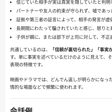
信じていた相手が実は真実を隠していたと判明
パートナーや友人の約束が守られず、嘘であっ
証拠や第三者の証言によって、相手の発言が虚
長期間にわたって騙されていたと感じ、怒りと
子供が親に、または部下が上司に対して、不正
共通しているのは、
「信頼が裏切られた」「事実
す。単に事実を述べているだけのように見えて、
表現の特徴です。
映画やドラマでは、どんでん返しが明らかになっ
情的な場面などで頻繁に使われます。
会話例