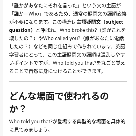
「誰かがあなたにそれを言った」という文の主語が
「誰か＝Who」であるため、通常の疑問文の語順変換
が不要になります。この構造は
主語疑問文（subject
question）
と呼ばれ、Who broke this?（誰がこれを
壊したの？）やWho called you?（誰があなたに電話
したの？）なども同じ仕組みで作られています。英語
学習者にとって、この主語疑問文の語順は混乱しやす
いポイントですが、Who told you that?を丸ごと覚え
ることで自然に身につけることができます。
どんな場面で使われるの
か？
Who told you that?が登場する典型的な場面を具体的
に見てみましょう。