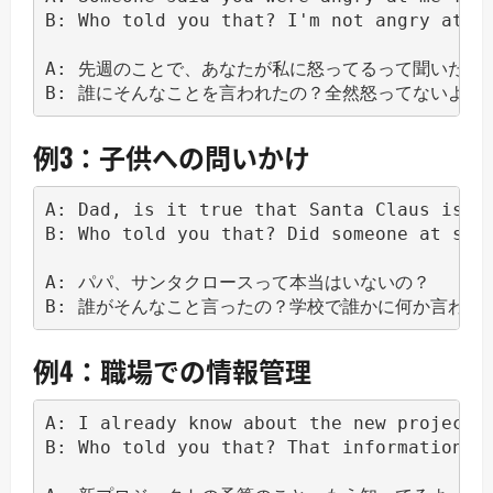
B: Who told you that? I'm not angry at al
A: 先週のことで、あなたが私に怒ってるって聞いたんだ
B: 誰にそんなことを言われたの？全然怒ってないよ。
例3：子供への問いかけ
A: Dad, is it true that Santa Claus isn't
B: Who told you that? Did someone at scho
A: パパ、サンタクロースって本当はいないの？

B: 誰がそんなこと言ったの？学校で誰かに何か言われ
例4：職場での情報管理
A: I already know about the new project b
B: Who told you that? That information wa