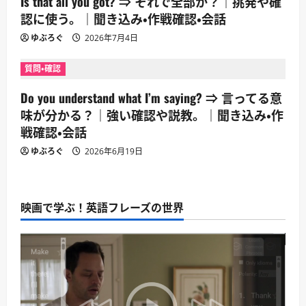
Is that all you got? ⇒ それで全部か？｜挑発や確
認に使う。｜聞き込み・作戦確認・会話
ゆぶろぐ
2026年7月4日
質問・確認
Do you understand what I’m saying? ⇒ 言ってる意
味が分かる？｜強い確認や説教。｜聞き込み・作
戦確認・会話
ゆぶろぐ
2026年6月19日
映画で学ぶ！英語フレーズの世界