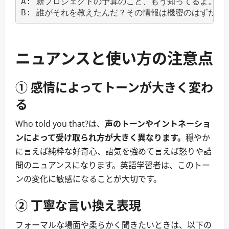
A: 新プロジェクトの予算のこと、もう知ってるよ。

B: 誰がそれを教えたんだ？その情報は機密のはずだっ
ニュアンスと使い方の注意点
① 感情によってトーンが大きく変わ
る
Who told you that?は、
声のトーンやイントネーショ
ンによって受け取られ方が大きく異なります。
穏やか
に言えば純粋な好奇心、語気を強めて言えば怒りや詰
問のニュアンスになります。英語学習者は、このトー
ンの変化に敏感になることが大切です。
② 丁寧な言い換え表現
フォーマルな場面や柔らかく聞きたいときは、以下の