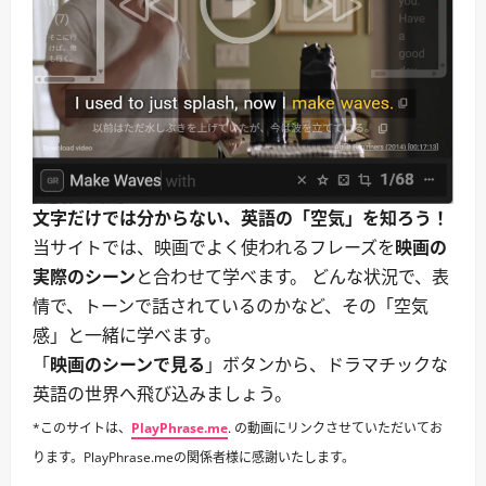
文字だけでは分からない、英語の「空気」を知ろう！
当サイトでは、映画でよく使われるフレーズを
映画の
実際のシーン
と合わせて学べます。 どんな状況で、表
情で、トーンで話されているのかなど、その「空気
感」と一緒に学べます。
「
映画のシーンで見る
」ボタンから、ドラマチックな
英語の世界へ飛び込みましょう。
*このサイトは、
PlayPhrase.me
. の動画にリンクさせていただいてお
ります。PlayPhrase.meの関係者様に感謝いたします。