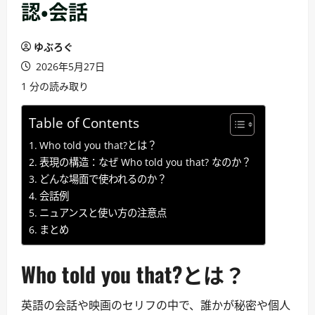
認・会話
ゆぶろぐ
2026年5月27日
1 分の読み取り
Table of Contents
Who told you that?とは？
表現の構造：なぜ Who told you that? なのか？
どんな場面で使われるのか？
会話例
ニュアンスと使い方の注意点
まとめ
Who told you that?とは？
英語の会話や映画のセリフの中で、誰かが秘密や個人