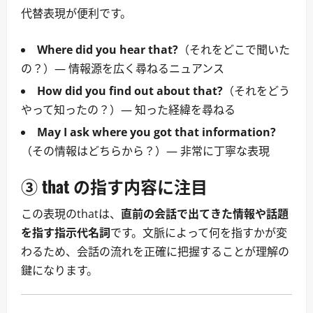
代替表現が便利です。
Where did you hear that?
（それをどこで聞いた
の？）― 情報源を広く尋ねるニュアンス
How did you find out about that?
（それをどう
やって知ったの？）― 知った経緯を尋ねる
May I ask where you got that information?
（その情報はどちらから？）― 非常に丁寧な表現
③ that の指す内容に注目
この表現のthatは、
直前の会話で出てきた情報や話題
を指す指示代名詞
です。文脈によって何を指すかが変
わるため、会話の流れを正確に把握することが理解の
鍵になります。