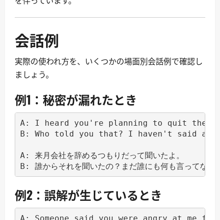
を伴っています。
会話例
実際の使われ方を、いくつかの場面別会話例で確認し
ましょう。
例1：秘密が漏れたとき
A: I heard you're planning to quit the co
B: Who told you that? I haven't said anyt
A: 来月会社を辞めるつもりだって聞いたよ。

B: 誰からそれを聞いたの？まだ誰にも何も言ってない
例2：誤解が生じているとき
A: Someone said you were angry at me for 