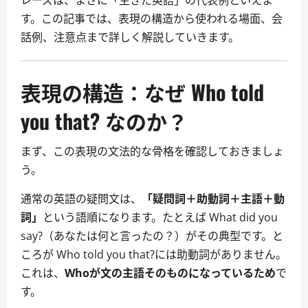
レーズは、まさに「生きた英語」の代表例といえま
す。この記事では、表現の構造から使われる場面、会
話例、注意点まで詳しく解説していきます。
表現の構造：なぜ Who told
you that? なのか？
まず、この表現の文法的な骨格を確認しておきましょ
う。
通常の英語の疑問文は、
「疑問詞＋助動詞＋主語＋動
詞」
という語順になります。たとえば What did you
say?（あなたは何と言ったの？）がその典型です。と
ころが Who told you that?には助動詞がありません。
これは、
Whoが文の主語そのものになっているため
で
す。