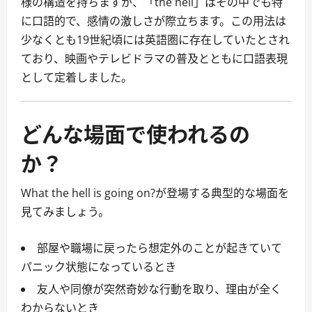
様の構造を持ちますが、「the hell」はその中でも特
に口語的で、感情の激しさが際立ちます。この用法は
少なくとも19世紀頃には英語圏に存在していたとされ
ており、映画やテレビドラマの普及とともに口語表現
として定着しました。
どんな場面で使われるの
か？
What the hell is going on?が登場する典型的な場面を
見てみましょう。
部屋や職場に戻ったら想定外のことが起きていて
パニック状態になっているとき
友人や同僚が突然奇妙な行動を取り、理由が全く
わからないとき