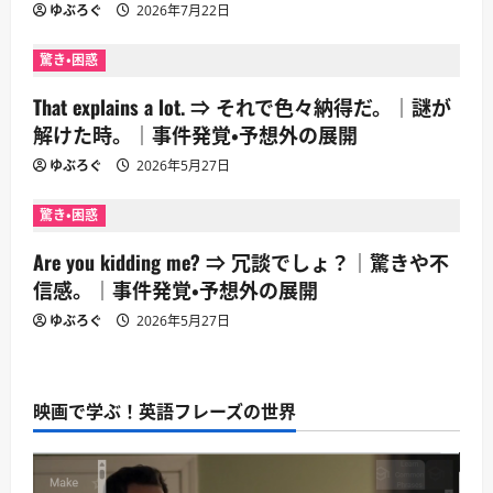
ゆぶろぐ
2026年7月22日
驚き・困惑
That explains a lot. ⇒ それで色々納得だ。｜謎が
解けた時。｜事件発覚・予想外の展開
ゆぶろぐ
2026年5月27日
驚き・困惑
Are you kidding me? ⇒ 冗談でしょ？｜驚きや不
信感。｜事件発覚・予想外の展開
ゆぶろぐ
2026年5月27日
映画で学ぶ！英語フレーズの世界