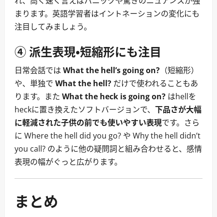
れ、高く速く言えばパニックや驚きのニュアンスが強
まります。英語学習者はイントネーションの変化にも
注目してみましょう。
④ 派生表現・短縮形にも注目
日常会話では
What the hell’s going on?
（短縮形）
や、単独で
What the hell?
だけで使われることもあ
ります。また
What the heck is going on?
はhellを
heckに置き換えたソフトバージョンで、
下品さが大幅
に軽減された子供の前でも使いやすい表現
です。さら
に Where the hell did you go? や Why the hell didn’t
you call? のように他の疑問詞と組み合わせると、感情
表現の幅がぐっと広がります。
まとめ