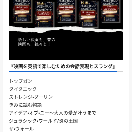
『映画を英語で楽しむための会話表現とスラング』
トップガン
タイタニック
ストレンジ・ダーリン
きみに読む物語
アイデア・オブ・ユー～大人の愛が叶うまで
ジュラシック・ワールド/炎の王国
ザ・ウォール