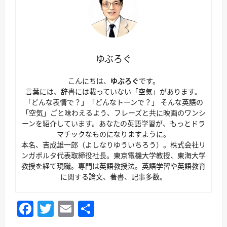
ゆぶろぐ
こんにちは、
ゆぶろぐ
です。
言葉には、辞書には載っていない「空気」があります。
「どんな表情で？」「どんなトーンで？」 そんな英語の
「空気」ごと味わえるよう、フレーズと共に映画のワンシ
ーンを紹介しています。あなたの英語学習が、もっとドラ
マチックなものになりますように。
本名、吉成雄一郎（よしなりゆういちろう）。株式会社リ
ンガポルタ代表取締役社長。東京電機大学教授、東海大学
教授を経て現職。専門は英語教授法。英語学習や英語教育
に関する論文、著書、記事多数。
Facebook
Twitter
Email
共
有