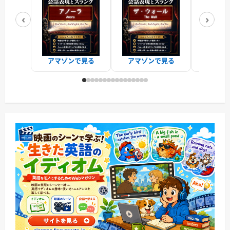
‹
›
アマゾンで見る
アマゾンで見る
アマゾ