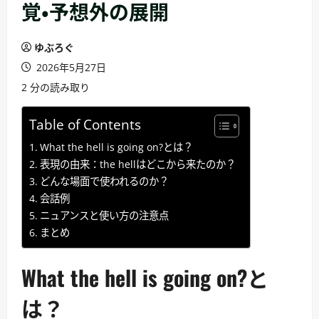
覚・予想外の展開
ゆぶろぐ
2026年5月27日
2 分の読み取り
Table of Contents
What the hell is going on?とは？
表現の由来：the hellはどこから来たのか？
どんな場面で使われるのか？
会話例
ニュアンスと使い方の注意点
まとめ
What the hell is going on?と
は？