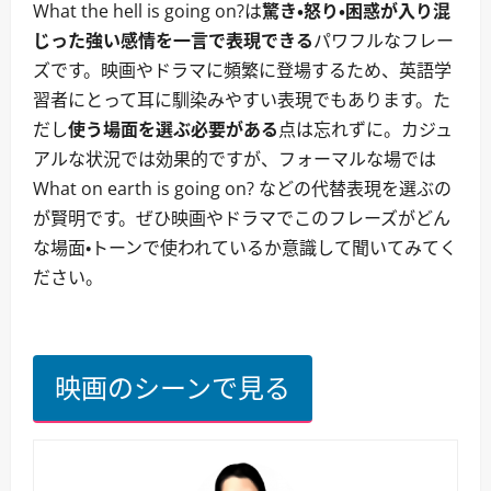
What the hell is going on?は
驚き・怒り・困惑が入り混
じった強い感情を一言で表現できる
パワフルなフレー
ズです。映画やドラマに頻繁に登場するため、英語学
習者にとって耳に馴染みやすい表現でもあります。た
だし
使う場面を選ぶ必要がある
点は忘れずに。カジュ
アルな状況では効果的ですが、フォーマルな場では
What on earth is going on? などの代替表現を選ぶの
が賢明です。ぜひ映画やドラマでこのフレーズがどん
な場面・トーンで使われているか意識して聞いてみてく
ださい。
映画のシーンで見る