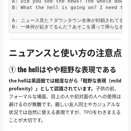
A: Did you see the news? The whole downto
B: What the hell is going on? I need to g
A: ニュース見た？ダウンタウン全体が封鎖されてるよ。
ニュアンスと使い方の注意点
① the hellはやや粗野な表現である
the hellは英語圏では軽度ながら「粗野な表現（mild
profanity）」として認識されています。
子供の前、
フォーマルな場面、目上の人や初対面の人への使用は
避けるのが無難です。親しい友人同士やカジュアルな
状況では自然に使える表現ですが、TPOをわきまえる
ことが大切です。