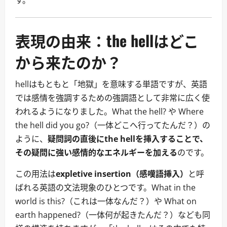
す。
表現の由来：the hellはどこ
から来たのか？
hellはもともと「地獄」を意味する単語ですが、英語
では感情を強調するための強調語として非常に広く使
われるようになりました。What the hell? や Where
the hell did you go?（一体どこへ行ってたんだ？）の
ように、
疑問詞の直後にthe hellを挿入することで、
その疑問に強い感情的なエネルギーを加える
のです。
この用法は
expletive insertion（感嘆語挿入）
と呼
ばれる英語の文法現象のひとつです。What in the
world is this?（これは一体なんだ？）や What on
earth happened?（一体何が起きたんだ？）なども同