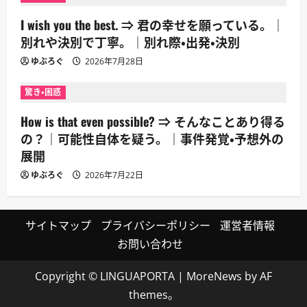
I wish you the best. ⇒ 君の幸せを願っている。｜
別れや決別で丁寧。｜別れ際・出発・決別
ゆぶろぐ
2026年7月28日
驚き・困惑
How is that even possible? ⇒ そんなことあり得る
の？｜可能性自体を疑う。｜事件発覚・予想外の
展開
ゆぶろぐ
2026年7月22日
サイトマップ
プライバシーポリシー
運営者情報
お問い合わせ
Copyright © LINGUAPORTA
|
MoreNews
by AF
themes。