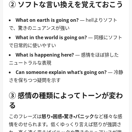
② ソフトな言い換えを覚えておこう
What on earth is going on?
― hellよりソフト
で、驚きのニュアンスが強い
What in the world is going on?
― 同様にソフト
で日常的に使いやすい
What is happening here?
― 感情をほぼ排した
ニュートラルな表現
Can someone explain what’s going on?
― 冷静
さを保ちつつ疑問を示す
③ 感情の種類によってトーンが変わ
る
このフレーズは
怒り・困惑・驚き・パニック
など様々な感
情をのせられます。低くゆっくり言えば怒りが強調さ