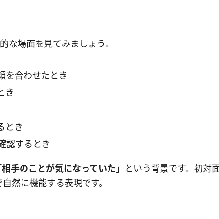
われる典型的な場面を見てみましょう。
顔を合わせたとき
とき
るとき
確認するとき
「相手のことが気になっていた」
という背景です。初対
で自然に機能する表現です。