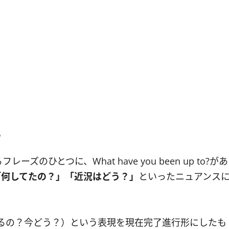
？
ひとつに、What have you been up to?があ
「何してたの？」「近況はどう？」
といったニュアンス
?（何してるの？今どう？）という表現を現在完了進行形にしたも