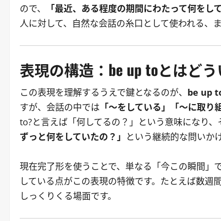
ので、
「最近、ある程度の期間にわたって何をし
人に対して、自然な会話の糸口として使われる、
表現の構造：be up toとは
この表現を理解するうえで鍵となるのが、
be up t
すが、会話の中では
「〜をしている」「〜に取り
to?と言えば「何してるの？」という意味になり、そ
ずっと何をしていたの？」
という継続的な問いか
現在完了形を使うことで、単なる「今この瞬間」
している点がこの表現の特徴です。たとえば数週
しっくりくる場面です。