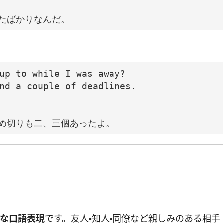
up to while I was away?

nd a couple of deadlines.

ルな口語表現
です。友人・知人・同僚など親しみのある相手