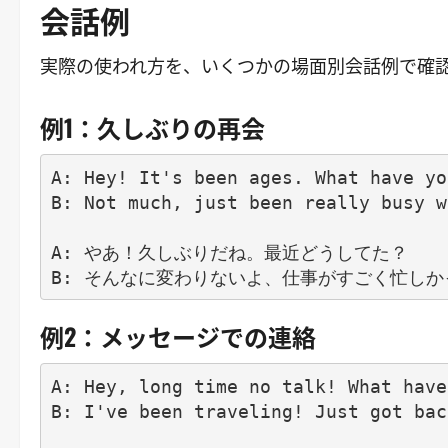
会話例
実際の使われ方を、いくつかの場面別会話例で確
例1：久しぶりの再会
A: Hey! It's been ages. What have yo
B: Not much, just been really busy w
A: やあ！久しぶりだね。最近どうしてた？

例2：メッセージでの連絡
A: Hey, long time no talk! What have
B: I've been traveling! Just got bac