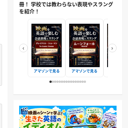
冊！ 学校では教わらない表現やスラング
を紹介！
‹
›
アマゾンで見る
アマゾンで見る
アマゾンで