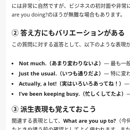
には非常に自然ですが、ビジネスの初対面や非常にフォーマ
are you doing?のほうが無難な場合もあります。
② 答え方にもバリエーションがある
この質問に対する返答として、以下のような表現
Not much.（あまり変わりないよ）
― 最も一
Just the usual.（いつも通りだよ）
― 特に変
Actually, a lot!（実はいろいろあってね！）
―
I’ve been keeping busy.（忙しくしてたよ）
③ 派生表現も覚えておこう
関連する表現として、
What are you up to?
（今
たときや誘う前の確認としてよく使われます。ま