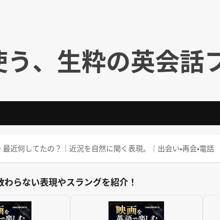
使う、生粋の英会話
 up to? ⇒ 最近何してたの？｜近況を自然に聞く表現。｜出会い・再会・電話
教わらない表現やスラングを紹介！