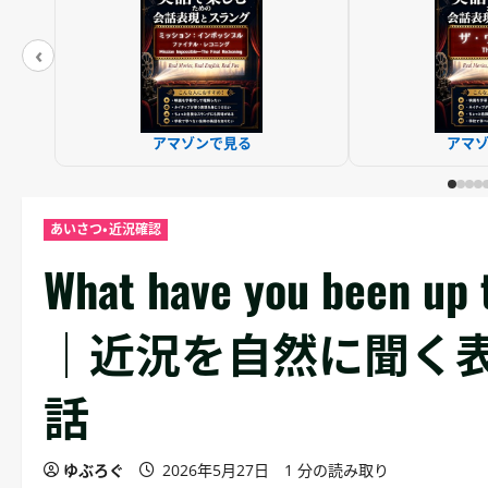
‹
アマゾンで見る
アマ
あいさつ・近況確認
What have you bee
｜近況を自然に聞く表
話
ゆぶろぐ
2026年5月27日
1 分の読み取り