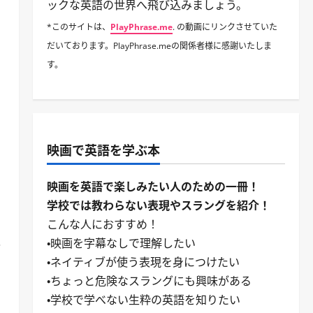
ックな英語の世界へ飛び込みましょう。
*このサイトは、
PlayPhrase.me
. の動画にリンクさせていた
だいております。PlayPhrase.meの関係者様に感謝いたしま
す。
映画で英語を学ぶ本
映画を英語で楽しみたい人のための一冊！
学校では教わらない表現やスラングを紹介！
こんな人におすすめ！
に
・映画を字幕なしで理解したい
・ネイティブが使う表現を身につけたい
・ちょっと危険なスラングにも興味がある
・学校で学べない生粋の英語を知りたい