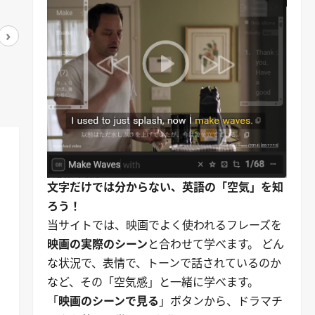
›
アマゾンで見る
アマゾンで見る
文字だけでは分からない、英語の「空気」を知
ろう！
当サイトでは、映画でよく使われるフレーズを
映画の実際のシーン
と合わせて学べます。 どん
な状況で、表情で、トーンで話されているのか
など、その「空気感」と一緒に学べます。
「
映画のシーンで見る
」ボタンから、ドラマチ