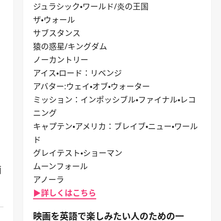
ジュラシック・ワールド/炎の王国
ザ・ウォール
サブスタンス
猿の惑星/キングダム
ノーカントリー
アイス・ロード：リベンジ
アバター:ウェイ・オブ・ウォーター
ミッション：インポッシブル・ファイナル・レコ
ニング
キャプテン・アメリカ：ブレイブ・ニュー・ワール
ド
グレイテスト・ショーマン
ムーンフォール
面
アノーラ
▶詳しくはこちら
映画を英語で楽しみたい人のための一