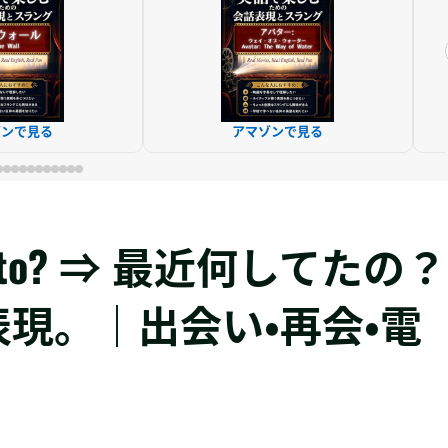
ゾンで見る
アマゾンで見る
n up to? ⇒ 最近何してたの？
現。｜出会い・再会・電