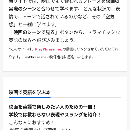
当サイトでは、映画でよく使われるフレーズを
映画の
実際のシーン
と合わせて学べます。 どんな状況で、表
情で、トーンで話されているのかなど、その「空気
感」と一緒に学べます。
「
映画のシーンで見る
」ボタンから、ドラマチックな
英語の世界へ飛び込みましょう。
*このサイトは、
PlayPhrase.me
. の動画にリンクさせていただいてお
ります。PlayPhrase.meの関係者様に感謝いたします。
映画で英語を学ぶ本
映画を英語で楽しみたい人のための一冊！
学校では教わらない表現やスラングを紹介！
こんな人におすすめ！