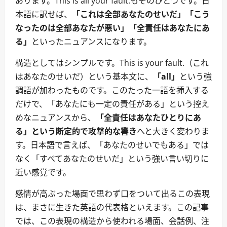
あります。This is all your fault.もそのひとつです。日
本語に訳せば、
「これは全部あなたのせいだ」「こう
なったのは全部あなたが悪い」「全責任はあなたにあ
る」
といったニュアンスになります。
構造としてはシンプルです。This is your fault.（これ
はあなたのせいだ）という基本文に、
「all」
という強
調語が加わったものです。このたった一語を挿入する
だけで、「あなたにも一定の責任がある」という控え
めなニュアンスから、
「全責任はあなたひとりにあ
る」という断定的で攻撃的な響き
へと大きく変わりま
す。日本語で言えば、「あなたのせいでもある」では
なく「すべてあなたのせいだ」という強い言い切りに
近い感覚です。
感情が高ぶった場面で思わず口をついて出るこの表現
は、まさに生きた英語の代表格といえます。この記事
では、この表現の構造から使われる場面、会話例、注