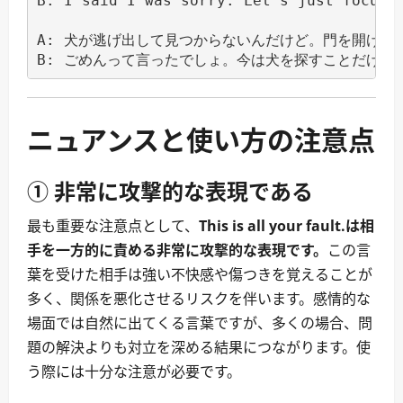
B: I said I was sorry. Let's just focus o
A: 犬が逃げ出して見つからないんだけど。門を開けっ
ニュアンスと使い方の注意点
① 非常に攻撃的な表現である
最も重要な注意点として、
This is all your fault.は相
手を一方的に責める非常に攻撃的な表現です。
この言
葉を受けた相手は強い不快感や傷つきを覚えることが
多く、関係を悪化させるリスクを伴います。感情的な
場面では自然に出てくる言葉ですが、多くの場合、問
題の解決よりも対立を深める結果につながります。使
う際には十分な注意が必要です。