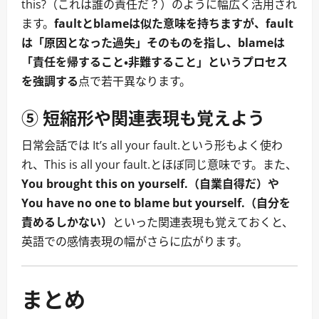
this?（これは誰の責任だ？）のように幅広く活用され
ます。
faultとblameは似た意味を持ちますが、fault
は「原因となった過失」そのものを指し、blameは
「責任を帰すること・非難すること」というプロセス
を強調する
点で若干異なります。
⑤ 短縮形や関連表現も覚えよう
日常会話では It’s all your fault.という形もよく使わ
れ、This is all your fault.とほぼ同じ意味です。また、
You brought this on yourself.（自業自得だ）や
You have no one to blame but yourself.（自分を
責めるしかない）
といった関連表現も覚えておくと、
英語での感情表現の幅がさらに広がります。
まとめ