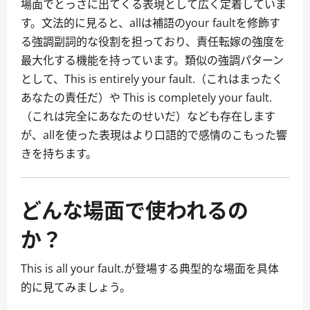
場面でとっさに出てくる表現として広く定着していま
す。文法的に見ると、allは補語のyour faultを修飾す
る強調副詞的な役割を担っており、責任転嫁の強度を
最大化する機能を持っています。類似の強調パターン
として、This is entirely your fault.（これはまったく
あなたの責任だ）や This is completely your fault.
（これは完全にあなたのせいだ）なども存在します
が、allを使った表現はより口語的で感情のこもった響
きを持ちます。
どんな場面で使われるの
か？
This is all your fault.が登場する典型的な場面を具体
的に見てみましょう。