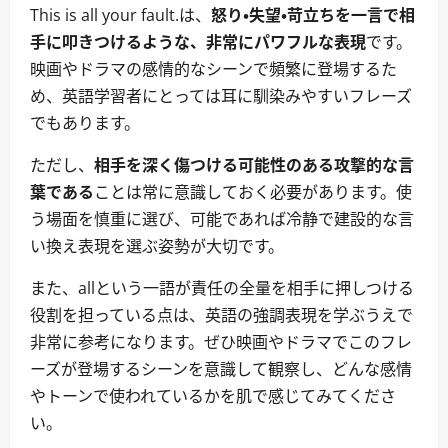
This is all your fault.は、
怒り・失望・苛立ちを一言で相
手に叩きつけるような、非常にパワフルな表現
です。
映画やドラマの感情的なシーンで頻繁に登場するた
め、英語学習者にとっては耳に馴染みやすいフレーズ
でもあります。
ただし、
相手を深く傷つける可能性のある攻撃的な言
葉である
ことは常に意識しておく必要があります。使
う場面を慎重に選び、可能であれば冷静で建設的な言
い換え表現を選ぶ姿勢が大切です。
また、allという一語が責任の全量を相手に押しつける
役割を担っている点は、英語の強調表現を学ぶうえで
非常に参考になります。ぜひ映画やドラマでこのフレ
ーズが登場するシーンを意識して観察し、どんな感情
やトーンで使われているかを肌で感じてみてくださ
い。