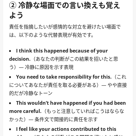
② 冷静な場面での言い換えも覚え
よう
責任を指摘したいが感情的な対立を避けたい場面で
は、以下のような代替表現が有効です。
I think this happened because of your
decision.
（あなたの判断がこの結果を招いたと思
う）― 冷静に原因を示す表現
You need to take responsibility for this.
（これ
についてあなたが責任を取る必要がある）― やや直接
的だが冷静なトーン
This wouldn’t have happened if you had been
more careful.
（もっと注意していればこうはならな
かった）― 条件文で間接的に責任を示す
I feel like your actions contributed to this