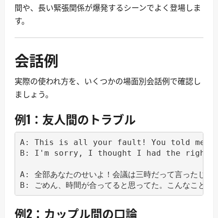
間や、長い緊張関係が爆発するシーンでよく登場しま
す。
会話例
実際の使われ方を、いくつかの場面別会話例で確認し
ましょう。
例1：友人間のトラブル
A: This is all your fault! You told me th
B: I'm sorry, I thought I had the right t
A: 全部あなたのせいよ！会議は三時だって言ったじゃ
例2：カップル間の口論