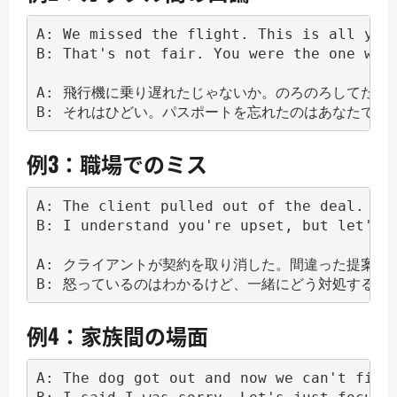
A: We missed the flight. This is all your
B: That's not fair. You were the one who 
A: 飛行機に乗り遅れたじゃないか。のろのろしてたあな
例3：職場でのミス
A: The client pulled out of the deal. Thi
B: I understand you're upset, but let's f
A: クライアントが契約を取り消した。間違った提案書
例4：家族間の場面
A: The dog got out and now we can't find 