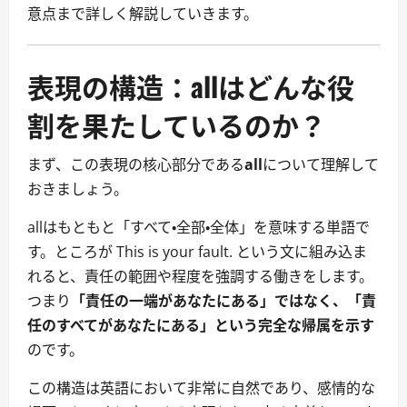
意点まで詳しく解説していきます。
表現の構造：allはどんな役
割を果たしているのか？
まず、この表現の核心部分である
all
について理解して
おきましょう。
allはもともと「すべて・全部・全体」を意味する単語で
す。ところが This is your fault. という文に組み込ま
れると、責任の範囲や程度を強調する働きをします。
つまり
「責任の一端があなたにある」ではなく、「責
任のすべてがあなたにある」という完全な帰属を示す
のです。
この構造は英語において非常に自然であり、感情的な