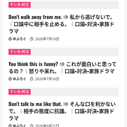
ョ
ケンカ・対立
ン
Don’t walk away from me. ⇒ 私から逃げないで。
｜口論中に相手を止める。｜口論・対決・家族ド
ラマ
ゆぶろぐ
2026年7月19日
ケンカ・対立
You think this is funny? ⇒ これが面白いと思って
るの？｜怒りや呆れ。｜口論・対決・家族ドラマ
ゆぶろぐ
2026年7月16日
ケンカ・対立
Don’t talk to me like that. ⇒ そんな口を利かない
で。｜相手の態度に抗議。｜口論・対決・家族ド
ラマ
ゆぶろぐ
2026年6月21日