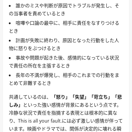
誰かのミスや判断が原因でトラブルが発生し、そ
の当事者を責めているとき
喧嘩や口論の最中に、相手に責任をなすりつける
とき
計画が失敗に終わり、原因となった行動をした人
物に怒りをぶつけるとき
事故や問題が起きた後、感情的になっている状況
で責任の所在を主張するとき
長年の不満が爆発し、相手のこれまでの行動をま
とめて非難するとき
共通しているのは、
「怒り」「失望」「苛立ち」「悲
しみ」
といった強い感情が背景にあるという点です。
冷静な状況で責任を指摘する表現とは根本的に異な
り、This is all your fault.には必ず激しい感情が伴って
います。映画やドラマでは、関係が決定的に壊れる瞬