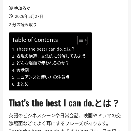
ゆぶろぐ
2026年5月27日
2 分の読み取り
Table of Contents
That’s the best I can do.とは？
表現の構造：文法的に分解してみよう
どんな場面で使われるのか？
会話例
ニュアンスと使い方の注意点
まとめ
That’s the best I can do.とは？
英語のビジネスシーンや日常会話、映画やドラマの交
渉場面などでよく耳にするフレーズがあります。