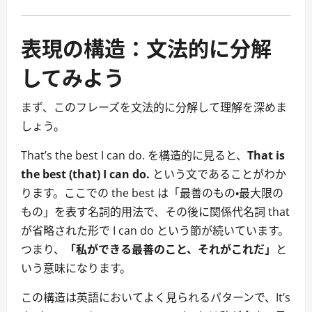
表現の構造：文法的に分解
してみよう
まず、このフレーズを文法的に分解して理解を深めま
しょう。
That’s the best I can do. を構造的に見ると、
That is
the best (that) I can do.
という文であることがわか
ります。ここでの the best は「最善のもの・最大限の
もの」を表す名詞的用法で、その後に関係代名詞 that
が省略された形で I can do という節が続いています。
つまり、
「私ができる最善のこと、それがこれだ」
と
いう意味になります。
この構造は英語においてよく見られるパターンで、It’s