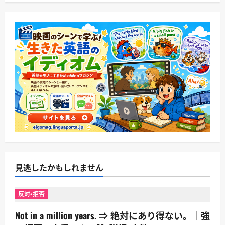
見逃したかもしれません
反対・拒否
Not in a million years. ⇒ 絶対にあり得ない。｜強