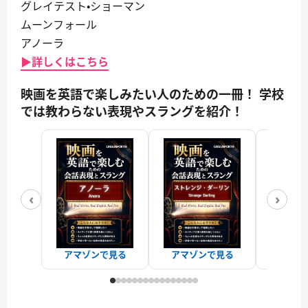
グレイテスト・ショーマン
ムーンフォール
アノーラ
▶詳しくはこちら
映画を英語で楽しみたい人のための一冊！ 学校
では教わらない表現やスラングを紹介！
‹
›
アマゾンで見る
アマゾンで見る
アマゾ