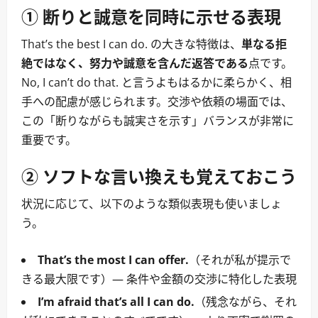
① 断りと誠意を同時に示せる表現
That’s the best I can do. の大きな特徴は、
単なる拒
絶ではなく、努力や誠意を含んだ返答である
点です。
No, I can’t do that. と言うよもはるかに柔らかく、相
手への配慮が感じられます。交渉や依頼の場面では、
この「断りながらも誠実さを示す」バランスが非常に
重要です。
② ソフトな言い換えも覚えておこう
状況に応じて、以下のような類似表現も使いましょ
う。
That’s the most I can offer.
（それが私が提示で
きる最大限です）― 条件や金額の交渉に特化した表現
I’m afraid that’s all I can do.
（残念ながら、それ