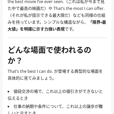
the best movie I’ve ever seen.（これは私が今まで見
た中で最高の映画だ）や That’s the most I can offer.
（それが私が提示できる最大限だ）なども同様の仕組
みを持っています。シンプルな構造ながら、
「限界・最
大値」を明確に示す力強い表現
です。
どんな場面で使われるの
か？
That’s the best I can do. が登場する典型的な場面を
具体的に見てみましょう。
値段交渉の場で、これ以上の値引きができないと
伝えるとき
仕事の納期や条件について、これ以上の譲歩が難
しいと示すとき