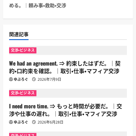
ゲ
める。｜頼み事・救助・交渉
ー
シ
関連記事
ョ
交渉・ビジネス
ン
We had an agreement. ⇒ 約束したはずだ。｜契
約・口約束を確認。｜取引・仕事・マフィア交渉
ゆぶろぐ
2026年7月9日
交渉・ビジネス
I need more time. ⇒ もっと時間が必要だ。｜交
渉や仕事の遅れ。｜取引・仕事・マフィア交渉
ゆぶろぐ
2026年6月28日
交渉・ビジネス