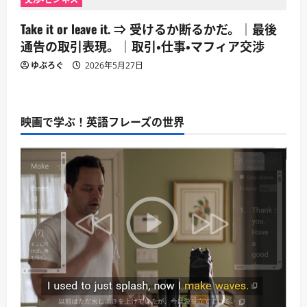
Take it or leave it. ⇒ 受けるか断るかだ。｜最後
通告の取引表現。｜取引・仕事・マフィア交渉
ゆぶろぐ
2026年5月27日
映画で学ぶ！英語フレーズの世界