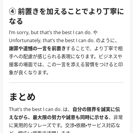
④ 前置きを加えることでより丁寧に
なる
I’m sorry, but that’s the best I can do. や
Unfortunately, that’s the best I can do. のように、
謝罪や遺憾の一言を前置き
することで、より丁寧で相
手への配慮が感じられる表現になります。ビジネスや
接客の場面では、この一言を添える習慣をつけると印
象が良くなります。
まとめ
That’s the best I can do. は、
自分の限界を誠実に伝
えながら、最大限の努力や誠意も同時に示せる
、非常
に実用的なフレーズです。交渉・依頼・サービス対応な