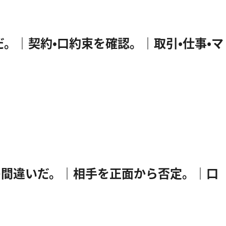
約束したはずだ。｜契約・口約束を確認。｜取引・仕事・マ
. ⇒ そこが君の間違いだ。｜相手を正面から否定。｜口