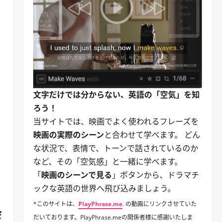
ス
文字だけでは分からない、英語の「空気」を知
ろう！
当サイトでは、映画でよく使われるフレーズを
映画の実際のシーン
と合わせて学べます。 どん
な状況で、表情で、トーンで話されているのか
など、その「空気感」と一緒に学べます。
「
映画のシーンで見る
」ボタンから、ドラマチ
ックな英語の世界へ飛び込みましょう。
*このサイトは、
PlayPhrase.me
. の動画にリンクさせていた
会
だいております。PlayPhrase.meの関係者様に感謝いたしま