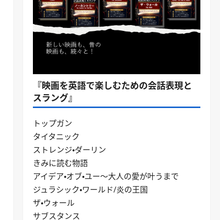
『映画を英語で楽しむための会話表現と
スラング』
トップガン
タイタニック
ストレンジ・ダーリン
きみに読む物語
アイデア・オブ・ユー～大人の愛が叶うまで
ジュラシック・ワールド/炎の王国
ザ・ウォール
サブスタンス