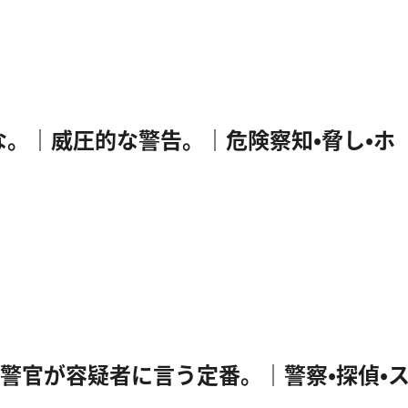
の邪魔をするな。｜威圧的な警告。｜危険察知・脅し・ホ
を見せろ。｜警官が容疑者に言う定番。｜警察・探偵・