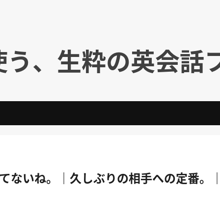
使う、生粋の英会話
. ⇒ 全然変わってないね。｜久しぶりの相手への定番。