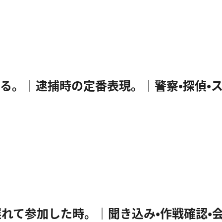
あなたを逮捕する。｜逮捕時の定番表現。｜警察・探偵・
逃した？｜遅れて参加した時。｜聞き込み・作戦確認・