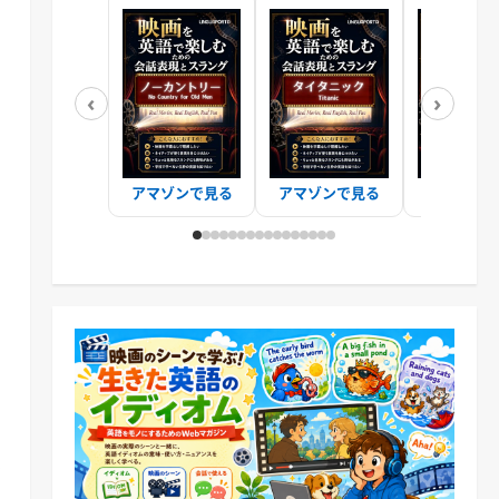
‹
›
アマゾンで見る
アマゾンで見る
アマゾンで
ス