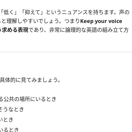
、「低く」「抑えて」というニュアンスを持ちます。声の
ると理解しやすいでしょう。つまり
Keep your voice
う求める表現
であり、非常に論理的な英語の組み立て方
な場面を具体的に見てみましょう。
る公共の場所にいるとき
そうなとき
いとき
いるとき