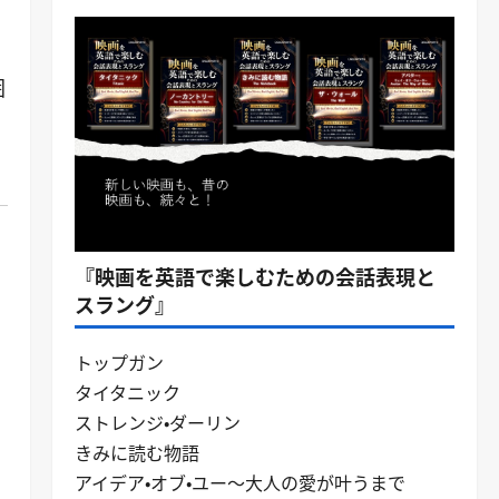
囲
こ
『映画を英語で楽しむための会話表現と
スラング』
トップガン
タイタニック
ストレンジ・ダーリン
きみに読む物語
アイデア・オブ・ユー～大人の愛が叶うまで