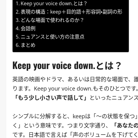
Keep your voice down.とは？
表現の構造：keep＋目的語＋形容詞・副詞の形
どんな場面で使われるのか？
会話例
ニュアンスと使い方の注意点
まとめ
Keep your voice down.とは？
英語の映画やドラマ、あるいは日常的な場面で、
ります。Keep your voice down.もそのひと
「もう少し小さい声で話して」
といったニュアン
シンプルに分解すると、keepは「〜の状態を保つ」、y
く」という意味です。つまり文字通り、
「あなた
です。日本語で言えば「声のボリュームを下げて