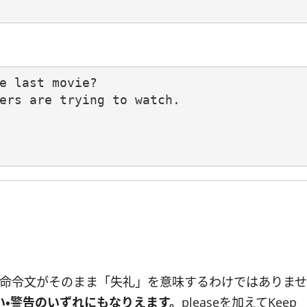
e last movie?

ers are trying to watch.

が、英語では命令文がそのまま「失礼」を意味するわけではありませ
い・警告のいずれにもなりえます。
pleaseを加えてKeep