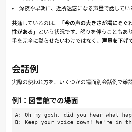
深夜や早朝に、近所迷惑になる声量で話してい
共通しているのは、
「今の声の大きさが場にそぐ
性がある」
という状況です。怒りを伴うこともあ
手を完全に黙らせたいわけではなく、
声量を下げ
会話例
実際の使われ方を、いくつかの場面別会話例で確
例1：図書館での場面
A: Oh my gosh, did you hear what hap
B: Keep your voice down! We're in th