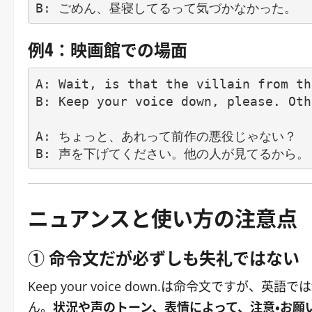
例4：映画館での場面
A: Wait, is that the villain from th
B: Keep your voice down, please. Oth
A: ちょっと、あれって前作の悪役じゃない？

ニュアンスと使い方の注意点
① 命令文だが必ずしも失礼ではない
Keep your voice down.は命令文です
ん。
状況や声のトーン、表情によって、注意・お願