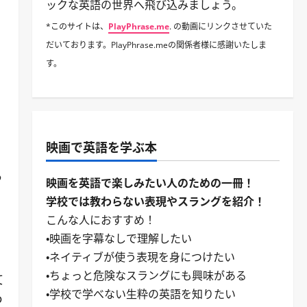
ックな英語の世界へ飛び込みましょう。
*このサイトは、
PlayPhrase.me
. の動画にリンクさせていた
だいております。PlayPhrase.meの関係者様に感謝いたしま
す。
映画で英語を学ぶ本
あ
映画を英語で楽しみたい人のための一冊！
学校では教わらない表現やスラングを紹介！
こんな人におすすめ！
・映画を字幕なしで理解したい
・ネイティブが使う表現を身につけたい
・ちょっと危険なスラングにも興味がある
文
・学校で学べない生粋の英語を知りたい
つ