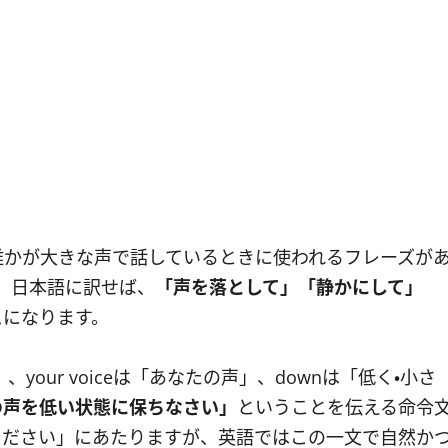
誰かが大きな声で話しているときに使われるフレーズが
つです。日本語に訳せば、
「声を落として」「静かにして」
スになります。
our voiceは「あなたの声」、downは「低く・小さ
の声を低い状態に保ちなさい」
ということを伝える命令
ください」にあたりますが、英語ではこの一文で自然か