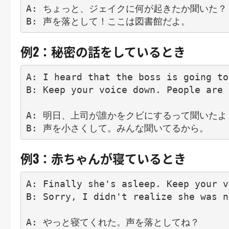
A: ちょっと、ジェイクに何が起きたか聞いた？

例2：秘密の話をしているとき
A: I heard that the boss is going to
B: Keep your voice down. People are 
A: 明日、上司が誰かをクビにするって聞いたよ！
例3：赤ちゃんが寝ているとき
A: Finally she's asleep. Keep your v
B: Sorry, I didn't realize she was n
A: やっと寝てくれた。声を落としてね？
