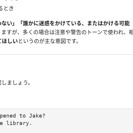
るとき
わない」「誰かに迷惑をかけている、またはかける可能
りますが、多くの場合は注意や警告のトーンで使われ、
てほしい
というのが主な意図です。
認しましょう。
pened to Jake?

e library.
