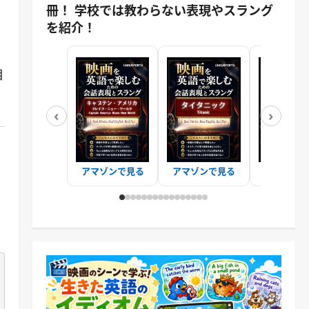
冊！ 学校では教わらない表現やスラング
を紹介！
相
‹
›
アマゾンで見る
アマゾンで見る
アマゾンで