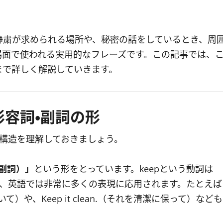
。
静粛が求められる場所や、秘密の話をしているとき、周
場面で使われる実用的なフレーズです。この記事では、
まで詳しく解説していきます。
形容詞・副詞の形
文法的な構造を理解しておきましょう。
は副詞）」
という形をとっています。keepという動詞は
り、英語では非常に多くの表現に応用されます。たとえば
おいて）や、Keep it clean.（それを清潔に保って）なども