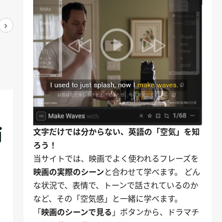
›
アマゾンで見る
アマゾンで見る
論
文字だけでは分からない、英語の「空気」を知
ろう！
当サイトでは、映画でよく使われるフレーズを
映画の実際のシーン
と合わせて学べます。 どん
な状況で、表情で、トーンで話されているのか
など、その「空気感」と一緒に学べます。
「
映画のシーンで見る
」ボタンから、ドラマチ