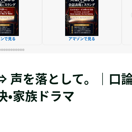
ゾンで見る
アマゾンで見る
down. ⇒ 声を落として。｜口
決・家族ドラマ