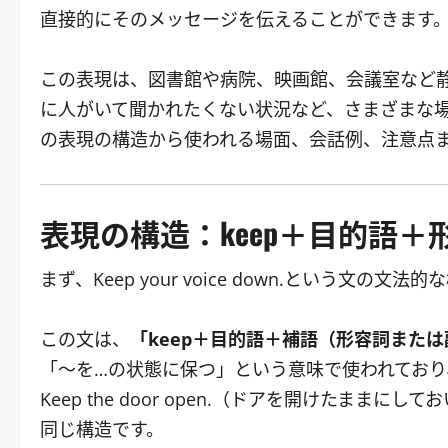
直接的にそのメッセージを伝えることができます
この表現は、図書館や病院、映画館、会議室など
に人がいて聞かれたくない状況など、さまざまな
の表現の構造から使われる場面、会話例、注意点
表現の構造：keep＋目的語＋
まず、Keep your voice down.という文の
この文は、
「keep＋目的語＋補語（形容詞また
「〜を…の状態に保つ」という意味で使われてお
Keep the door open.（ドアを開けたままにして
同じ構造です。