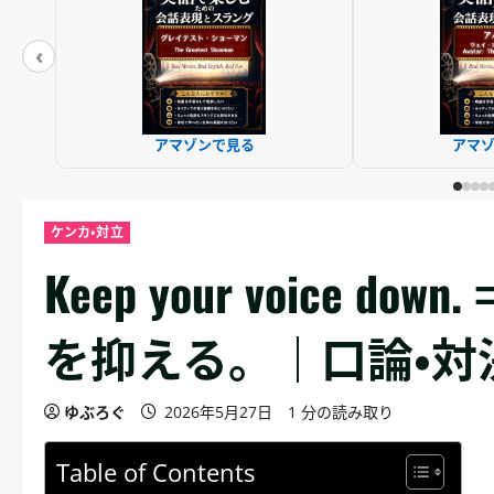
‹
アマゾンで見る
アマ
ケンカ・対立
Keep your voice 
を抑える。｜口論・対
ゆぶろぐ
2026年5月27日
1 分の読み取り
Table of Contents