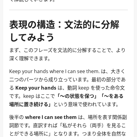
表現の構造：文法的に分解
してみよう
まず、このフレーズを文法的に分解することで、より
深く理解できます。
Keep your hands where I can see them. は、大きく
二つのパーツから成り立っています。最初の部分であ
る
Keep your hands
は、動詞 keep を使った命令文
です。keep はここで
「〜の状態を保つ」「〜をある
場所に置き続ける」
という意味で使われています。
後半の
where I can see them
は、場所を表す関係副
詞節です。直訳すれば「私がそれら（両手）を見るこ
とができる場所に」となります。つまり全体を自然な