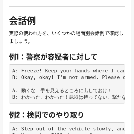
会話例
実際の使われ方を、いくつかの場面別会話例で確認し
ましょう。
例1：警察が容疑者に対して
A: Freeze! Keep your hands where I can se
B: Okay, okay! I'm not armed. Please don'
A: 動くな！手を見えるところに出しておけ！

例2：検問でのやり取り
A: Step out of the vehicle slowly, and ke