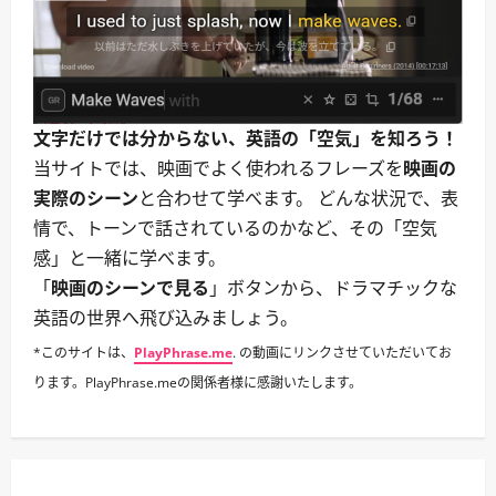
文字だけでは分からない、英語の「空気」を知ろう！
当サイトでは、映画でよく使われるフレーズを
映画の
実際のシーン
と合わせて学べます。 どんな状況で、表
情で、トーンで話されているのかなど、その「空気
感」と一緒に学べます。
「
映画のシーンで見る
」ボタンから、ドラマチックな
英語の世界へ飛び込みましょう。
*このサイトは、
PlayPhrase.me
. の動画にリンクさせていただいてお
ります。PlayPhrase.meの関係者様に感謝いたします。