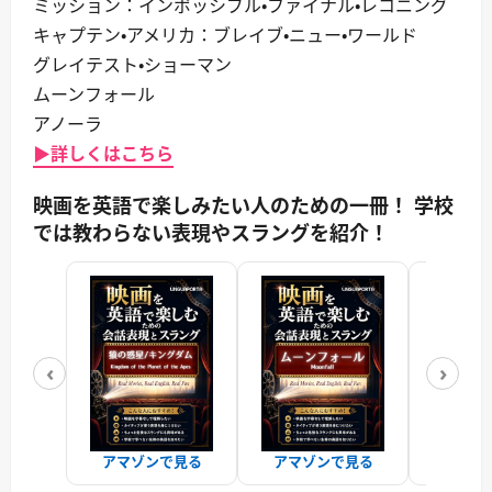
ミッション：インポッシブル・ファイナル・レコニング
キャプテン・アメリカ：ブレイブ・ニュー・ワールド
グレイテスト・ショーマン
ムーンフォール
アノーラ
▶詳しくはこちら
映画を英語で楽しみたい人のための一冊！ 学校
では教わらない表現やスラングを紹介！
‹
›
アマゾンで見る
アマゾンで見る
アマゾ