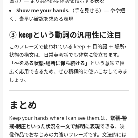
置け）― より具体的な体勢を指示する表現
Show me your hands.
（手を見せろ）― やや短
く、素早い確認を求める表現
③ keepという動詞の汎用性に注目
このフレーズで使われている keep ＋ 目的語 ＋ 場所・
状態の構文は、日常英会話でも非常に役立ちます。
「〜をある状態・場所に保ち続ける」
という意味で幅
広く応用できるため、ぜひ積極的に使いこなしてみま
しょう。
まとめ
Keep your hands where I can see them.は、
緊張・警
戒・制圧といった状況を一文で鮮明に表現できる
、映
像作品でおなじみの力強いフレーズです。文法的には