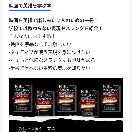
映画で英語を学ぶ本
映画を英語で楽しみたい人のための一冊！
学校では教わらない表現やスラングを紹介！
こんな人におすすめ！
・映画を字幕なしで理解したい
・ネイティブが使う表現を身につけたい
・ちょっと危険なスラングにも興味がある
・学校で学べない生粋の英語を知りたい