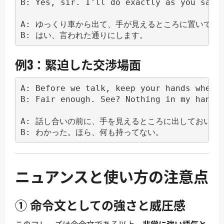
B: Yes, sir. I'll do exactly as you say.

A: ゆっくり車から出て、手が見えるところに置いておい
例3：緊迫した交渉場面
A: Before we talk, keep your hands where 
B: Fair enough. See? Nothing in my hands.
A: 話し合いの前に、手を見えるところに出しておいて
ニュアンスと使い方の注意点
① 命令文としての強さと威圧感