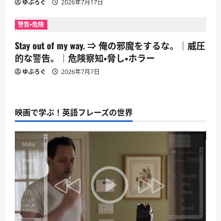
ゆぶろぐ
2026年7月17日
警告・危険
Stay out of my way. ⇒ 俺の邪魔をするな。｜威圧
的な警告。｜危険察知・脅し・ホラー
ゆぶろぐ
2026年7月7日
映画で学ぶ！英語フレーズの世界