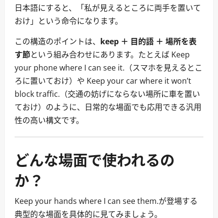
日本語にすると、「私が見えるところに両手を置いて
おけ」という命令になります。
この構造のポイントは、
keep ＋ 目的語 ＋ 場所を表
す節
という組み合わせにあります。たとえば Keep
your phone where I can see it.（スマホを見えるとこ
ろに置いておけ）や Keep your car where it won’t
block traffic.（交通の妨げにならない場所に車を置い
ておけ）のように、日常的な場面でも応用できる汎用
性の高い構文です。
どんな場面で使われるの
か？
Keep your hands where I can see them.が登場する
典型的な場面を具体的に見てみましょう。