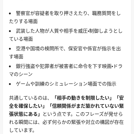
警察官が容疑者を取り押さえたり、職務質問をし
たりする場面
武装した人物が人質や相手を威圧・制御しようとし
ている場面
空港や国境の検問所で、保安官や係官が指示を出
す場面
銀行強盗や犯罪者が被害者に命令を下す映画・ドラ
マのシーン
ゲームや訓練のシミュレーション場面での指示
共通しているのは、
「相手の動きを制限したい」「安
全を確保したい」「信頼関係がまだ築かれていない緊
張状態にある」
という点です。このフレーズが発せら
れる瞬間には、必ず何らかの緊張や対立の構図が存在
しています。