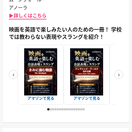
アノーラ
▶詳しくはこちら
映画を英語で楽しみたい人のための一冊！ 学校
では教わらない表現やスラングを紹介！
‹
›
アマゾンで見る
アマゾンで見る
アマゾ