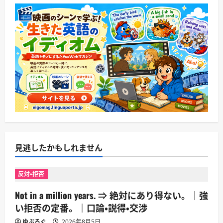
見逃したかもしれません
反対・拒否
Not in a million years. ⇒ 絶対にあり得ない。｜強
い拒否の定番。｜口論・説得・交渉
ゆぶろぐ
2026年8月5日