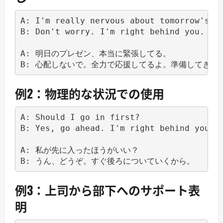
A: I'm really nervous about tomorrow's pr
B: Don't worry. I'm right behind you. You
A: 明日のプレゼン、本当に緊張してる。

例2：物理的な状況での使用
A: Should I go in first?

B: Yes, go ahead. I'm right behind you.

A: 私が先に入ったほうがいい？

例3：上司から部下へのサポート表
明