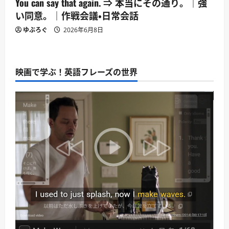
You can say that again. ⇒ 本当にその通り。｜強
い同意。｜作戦会議・日常会話
ゆぶろぐ
2026年6月8日
映画で学ぶ！英語フレーズの世界