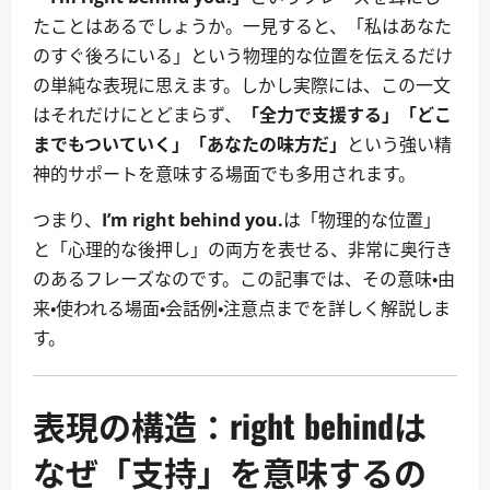
たことはあるでしょうか。一見すると、「私はあなた
のすぐ後ろにいる」という物理的な位置を伝えるだけ
の単純な表現に思えます。しかし実際には、この一文
はそれだけにとどまらず、
「全力で支援する」「どこ
までもついていく」「あなたの味方だ」
という強い精
神的サポートを意味する場面でも多用されます。
つまり、
I’m right behind you.
は「物理的な位置」
と「心理的な後押し」の両方を表せる、非常に奥行き
のあるフレーズなのです。この記事では、その意味・由
来・使われる場面・会話例・注意点までを詳しく解説しま
す。
表現の構造：right behindは
なぜ「支持」を意味するの