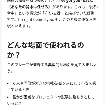
同様の構造を持つ表現として、
I’ve got your back.
（あなたの背中は任せろ）
があります。これも「後ろ・
背中」という概念が「守り・支援」と結びついた好例
です。I’m right behind you. も、この系譜に連なる表
現といえます。
どんな場面で使われるの
か？
このフレーズが登場する典型的な場面を見てみましょ
う。
友人や同僚が大きな挑戦・決断を前にして不安を感
じているとき
誰かが困難なプロジェクトや試験に臨もうとして
いるとき