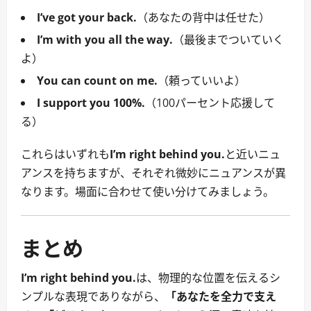
I’ve got your back.
（あなたの背中は任せた）
I’m with you all the way.
（最後までついていく
よ）
You can count on me.
（頼っていいよ）
I support you 100%.
（100パーセント応援して
る）
これらはいずれも
I’m right behind you.
と近いニュ
アンスを持ちますが、それぞれ微妙にニュアンスが異
なります。場面に合わせて使い分けてみましょう。
まとめ
I’m right behind you.
は、物理的な位置を伝えるシ
ンプルな表現でありながら、
「あなたを全力で支え