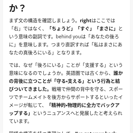
か？
まず文の構造を確認しましょう。
right
はここでは
「右」ではなく、
「ちょうど」「すぐ」「まさに」
と
いう意味の副詞です。behind youは「あなたの後ろ
に」を意味します。つまり直訳すれば「私はまさにあ
なたの真後ろにいる」となります。
では、なぜ「後ろにいる」ことが「支援する」という
意味になるのでしょうか。英語圏では古くから、
誰か
の背後に立つことが「守る・支える」という行為と結
びついてきました。
戦場で仲間の背中を守る、スポー
ツでチームメイトを後方からサポートするといったイ
メージが転じて、
「精神的・物理的に全力でバックア
ップする」
というニュアンスへと発展したと考えられ
ています。