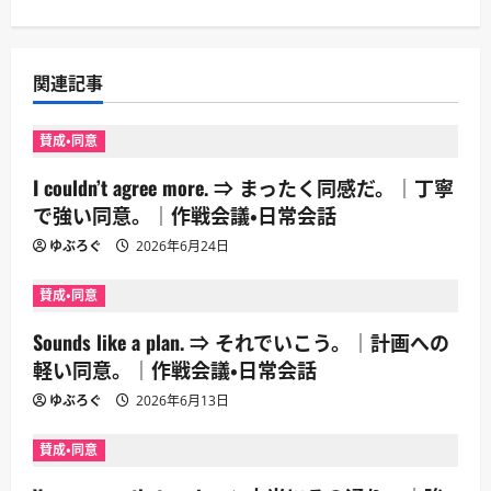
ー
シ
関連記事
ョ
賛成・同意
ン
I couldn’t agree more. ⇒ まったく同感だ。｜丁寧
で強い同意。｜作戦会議・日常会話
ゆぶろぐ
2026年6月24日
賛成・同意
Sounds like a plan. ⇒ それでいこう。｜計画への
軽い同意。｜作戦会議・日常会話
ゆぶろぐ
2026年6月13日
賛成・同意