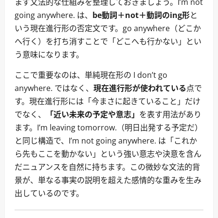
まず文法的な仕組みを整理しておきましょう。I’m not
going anywhere. は、
be動詞＋not＋動詞のing形
と
いう現在進行形の否定文です。go anywhere（どこか
へ行く）を打ち消すことで「どこへも行かない」とい
う意味になります。
ここで重要なのは、単純現在形の I don’t go
anywhere. ではなく、
現在進行形が使われている
点で
す。現在進行形には「今まさに起きていること」だけ
でなく、
「近い未来の予定や意志」
を表す用法があり
ます。I’m leaving tomorrow.（明日出発する予定だ）
と同じ構造で、I’m not going anywhere. は「これか
ら先もここを動かない」という強い意志や決意を含ん
だニュアンスを自然に持ちます。この微妙な文法的背
景が、単なる事実の説明を超えた感情的な重みを生み
出しているのです。