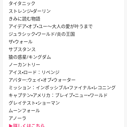
タイタニック
ストレンジ・ダーリン
きみに読む物語
アイデア・オブ・ユー～大人の愛が叶うまで
ジュラシック・ワールド/炎の王国
ザ・ウォール
サブスタンス
猿の惑星/キングダム
ノーカントリー
アイス・ロード：リベンジ
アバター:ウェイ・オブ・ウォーター
ミッション：インポッシブル・ファイナル・レコニング
キャプテン・アメリカ：ブレイブ・ニュー・ワールド
グレイテスト・ショーマン
ムーンフォール
アノーラ
▶詳しくはこちら