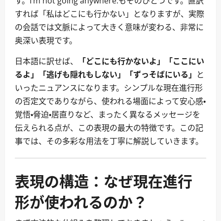
す。I’m not going anywhere.もそのひとつです。直訳
すれば「私はどこにも行かない」となりますが、実際
の会話では文脈によって大きく意味が変わる、非常に
奥深い表現です。
日本語に訳せば、
「どこにも行かないよ」「ここにい
るよ」「逃げも隠れもしない」「ずっそばにいる」
と
いったニュアンスになります。シンプルな現在進行形
の否定文でありながら、使われる場面によって安心感・
覚悟・脅迫・居直りなど、まったく異なるメッセージを
伝えられる点が、この表現の最大の特徴です。この記
事では、その多彩な用法を丁寧に解説していきます。
表現の構造：なぜ現在進行
形が使われるのか？