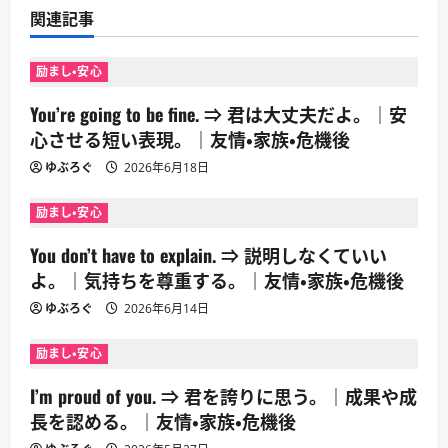
シ
関連記事
ョ
励まし・安心
ン
You’re going to be fine. ⇒ 君は大丈夫だよ。｜安
心させる短い表現。｜友情・家族・危機後
ゆぶろぐ
2026年6月18日
励まし・安心
You don’t have to explain. ⇒ 説明しなくていい
よ。｜気持ちを尊重する。｜友情・家族・危機後
ゆぶろぐ
2026年6月14日
励まし・安心
I’m proud of you. ⇒ 君を誇りに思う。｜成果や成
長を認める。｜友情・家族・危機後