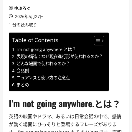
ゆぶろぐ
2026年5月27日
1 分の読み取り
Table of Contents
I’m not going anywhere.とは？
表現の構造：なぜ現在進行形が使われるのか？
どんな場面で使われるのか？
会話例
ニュアンスと使い方の注意点
まとめ
I’m not going anywhere.とは？
英語の映画やドラマ、あるいは日常会話の中で、感情
が動く場面にひっそりと登場するフレーズがありま