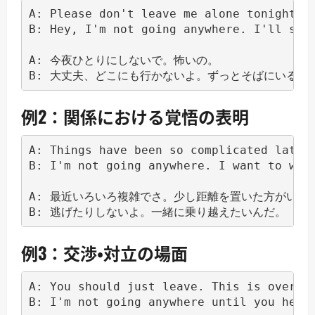
A: Please don't leave me alone tonight. I
B: Hey, I'm not going anywhere. I'll stay
A: 今夜ひとりにしないで。怖いの。

例2：関係における覚悟の表明
A: Things have been so complicated lately
B: I'm not going anywhere. I want to work
A: 最近いろいろ複雑でさ。少し距離を置いた方がいいか
例3：交渉・対立の場面
A: You should just leave. This is over.

B: I'm not going anywhere until you hear 