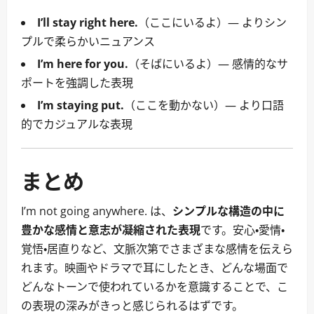
I’ll stay right here.
（ここにいるよ）― よりシン
プルで柔らかいニュアンス
I’m here for you.
（そばにいるよ）― 感情的なサ
ポートを強調した表現
I’m staying put.
（ここを動かない）― より口語
的でカジュアルな表現
まとめ
I’m not going anywhere. は、
シンプルな構造の中に
豊かな感情と意志が凝縮された表現
です。安心・愛情・
覚悟・居直りなど、文脈次第でさまざまな感情を伝えら
れます。映画やドラマで耳にしたとき、どんな場面で
どんなトーンで使われているかを意識することで、こ
の表現の深みがきっと感じられるはずです。