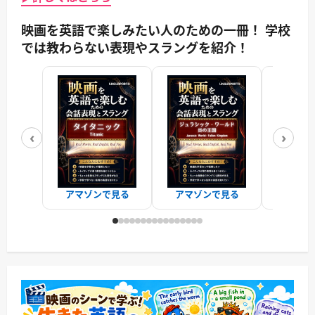
映画を英語で楽しみたい人のための一冊！ 学校
では教わらない表現やスラングを紹介！
‹
›
アマゾンで見る
アマゾンで見る
アマゾ