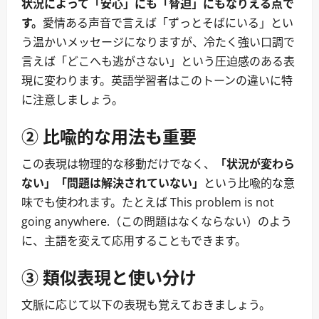
状況によって「安心」にも「脅迫」にもなりえる点で
す。
愛情ある声音で言えば「ずっとそばにいる」とい
う温かいメッセージになりますが、冷たく強い口調で
言えば「どこへも逃がさない」という圧迫感のある表
現に変わります。英語学習者はこのトーンの違いに特
に注意しましょう。
② 比喩的な用法も重要
この表現は物理的な移動だけでなく、
「状況が変わら
ない」「問題は解決されていない」
という比喩的な意
味でも使われます。たとえば This problem is not
going anywhere.（この問題はなくならない）のよう
に、主語を変えて応用することもできます。
③ 類似表現と使い分け
文脈に応じて以下の表現も覚えておきましょう。