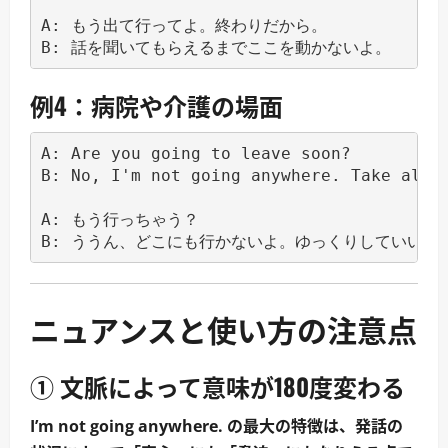
A: もう出て行ってよ。終わりだから。

例4：病院や介護の場面
A: Are you going to leave soon?

B: No, I'm not going anywhere. Take all t
A: もう行っちゃう？

ニュアンスと使い方の注意点
① 文脈によって意味が180度変わる
I’m not going anywhere. の最大の特徴は、発話の