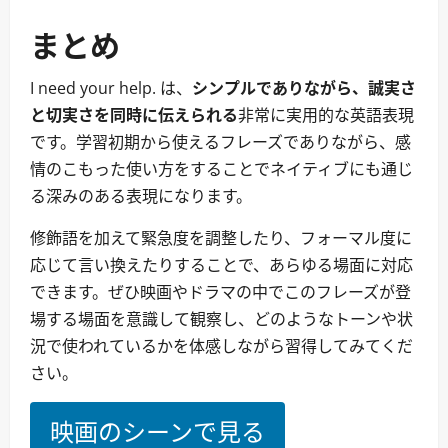
まとめ
I need your help. は、
シンプルでありながら、誠実さ
と切実さを同時に伝えられる
非常に実用的な英語表現
です。学習初期から使えるフレーズでありながら、感
情のこもった使い方をすることでネイティブにも通じ
る深みのある表現になります。
修飾語を加えて緊急度を調整したり、フォーマル度に
応じて言い換えたりすることで、あらゆる場面に対応
できます。ぜひ映画やドラマの中でこのフレーズが登
場する場面を意識して観察し、どのようなトーンや状
況で使われているかを体感しながら習得してみてくだ
さい。
映画のシーンで見る