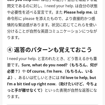
問文であるのに対し、I need your help. は自分の状態
や必要性を述べる宣言です。また
Please help me.
は
命令形に please を添えたもので、より直接的かつ感
情的な緊迫感があります。状況に応じてこれらを使い
分けることが自然な英語コミュニケーションにつなが
ります。
④ 返答のパターンも覚えておこう
I need your help. と言われたとき、どう答えるかも重
要です。
Sure, what do you need?（もちろん、何が
必要？）
や
Of course, I’m here.（もちろん、いる
よ）
、あるいは忙しいときには
I’d love to help, but
I’m a bit tied up right now.（助けたいけど、今ちょ
っと手が離せなくて）
といった表現が自然な返答にな
ります。