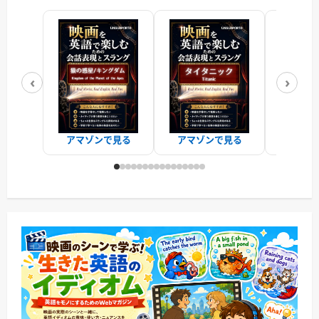
‹
›
アマゾンで見る
アマゾンで見る
アマゾ