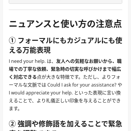
ニュアンスと使い方の注意点
① フォーマルにもカジュアルにも使
える万能表現
I need your help. は、
友人への気軽なお願いから、職
場での丁寧な依頼、緊急時の切実な呼びかけまで幅広
く対応できる
点が大きな特徴です。ただし、よりフォ
ーマルな文脈では Could I ask for your assistance? や
I would appreciate your help. といった表現に言い換
えることで、より礼儀正しい印象を与えることができ
ます。
② 強調や修飾語を加えることで緊急