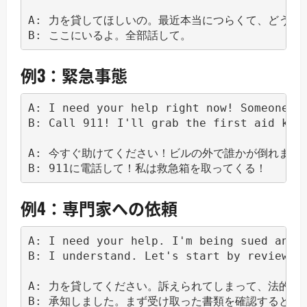
A: 力を貸してほしいの。最近本当につらくて、どうす
例3：緊急事態
A: I need your help right now! Someone co
B: Call 911! I'll grab the first aid kit!
A: 今すぐ助けてください！ビルの外で誰かが倒れました
例4：専門家への依頼
A: I need your help. I'm being sued and I
B: I understand. Let's start by reviewing
A: 力を貸してください。訴えられてしまって、法的に