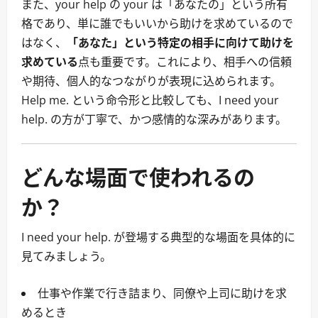
また、your help の your は「あなたの」という所有
格であり、単に誰でもいいから助けを求めているので
はなく、
「あなた」という特定の相手に向けて助けを
求めている
点も重要です。これにより、相手への信頼
や期待、個人的なつながりが表現に込められます。
Help me. という命令形と比較しても、I need your
help. の方が丁寧で、かつ感情的な深みがあります。
どんな場面で使われるの
か？
I need your help. が登場する典型的な場面を具体的に
見てみましょう。
仕事や作業で行き詰まり、同僚や上司に助けを求
めるとき