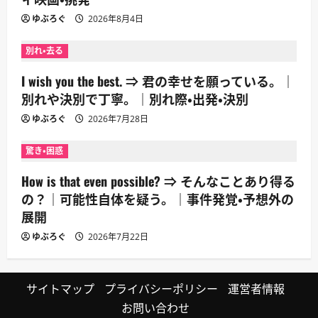
ゆぶろぐ
2026年8月4日
別れ・去る
I wish you the best. ⇒ 君の幸せを願っている。｜
別れや決別で丁寧。｜別れ際・出発・決別
ゆぶろぐ
2026年7月28日
驚き・困惑
How is that even possible? ⇒ そんなことあり得る
の？｜可能性自体を疑う。｜事件発覚・予想外の
展開
ゆぶろぐ
2026年7月22日
サイトマップ
プライバシーポリシー
運営者情報
お問い合わせ