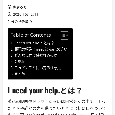
ゆぶろぐ
2026年5月27日
2 分の読み取り
Table of Contents
I need your help.とは？
表現の構造：needとwantの違い
どんな場面で使われるのか？
会話例
ニュアンスと使い方の注意点
まとめ
I need your help.とは？
英語の映画やドラマ、あるいは日常会話の中で、困っ
たときや誰かの力を借りたいときに最初に口をついて