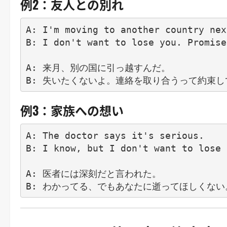
例2：友人との別れ
A: I'm moving to another country nex
B: I don't want to lose you. Promise
A: 来月、別の国に引っ越すんだ。

例3：家族への想い
A: The doctor says it's serious.

B: I know, but I don't want to lose 
A: 医者には深刻だと言われた。
