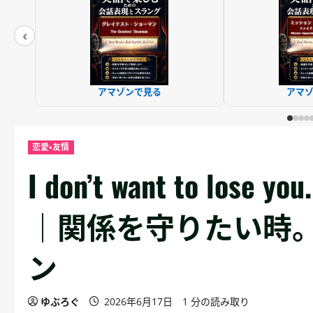
‹
アマゾンで見る
アマ
恋愛・友情
I don’t want to l
｜関係を守りたい時。
ン
ゆぶろぐ
2026年6月17日
1 分の読み取り