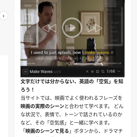
›
アマゾンで見る
アマゾンで見る
文字だけでは分からない、英語の「空気」を知
ろう！
当サイトでは、映画でよく使われるフレーズを
映画の実際のシーン
と合わせて学べます。 どん
な状況で、表情で、トーンで話されているのか
など、その「空気感」と一緒に学べます。
「
映画のシーンで見る
」ボタンから、ドラマチ