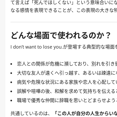
て言えば「死んでほしくない」という意味合いに
なる感情を表現できることが、この表現の大きな
どんな場面で使われるのか？
I don’t want to lose you.が登場する典
恋人との関係が危機に瀕しており、別れを引き
大切な友人が遠くへ引っ越す、あるいは疎遠に
病気や危険な状況にある家族や恋人を心配して
誤解や喧嘩の後、和解を求めて気持ちを伝える
職場で優秀な仲間に辞職を思いとどまらせよう
共通しているのは、
「この人が自分の人生からい