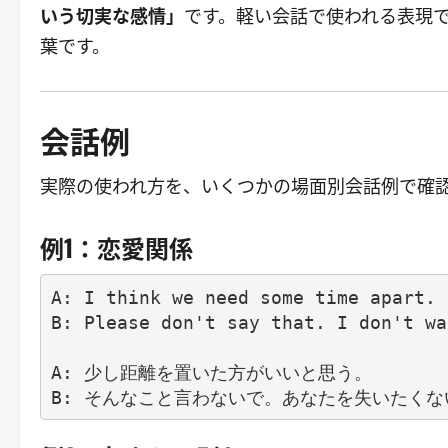
いう切実な感情」
です。軽い会話で使われる表現
葉です。
会話例
実際の使われ方を、いくつかの場面別会話例で確
例1：恋愛関係
A: I think we need some time apart.

B: Please don't say that. I don't wa
A: 少し距離を置いた方がいいと思う。
