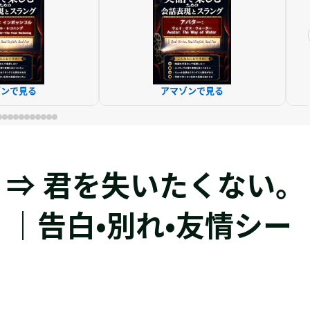
ゾンで見る
アマゾンで見る
ose you. ⇒ 君を失いたくない。
｜告白・別れ・友情シー