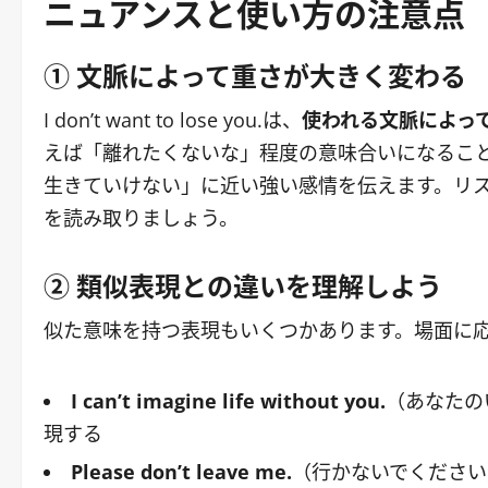
ニュアンスと使い方の注意点
① 文脈によって重さが大きく変わる
I don’t want to lose you.は、
使われる文脈によっ
えば「離れたくないな」程度の意味合いになるこ
生きていけない」に近い強い感情を伝えます。リ
を読み取りましょう。
② 類似表現との違いを理解しよう
似た意味を持つ表現もいくつかあります。場面に
I can’t imagine life without you.
（あなたの
現する
Please don’t leave me.
（行かないでください