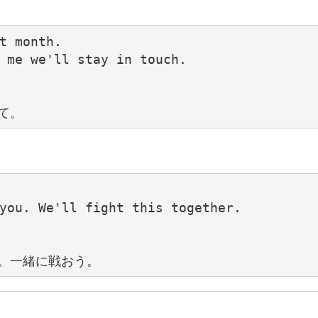
t month.

 me we'll stay in touch.

you. We'll fight this together.
