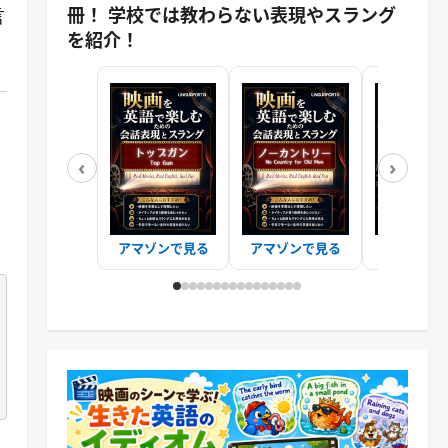
冊！ 学校では教わらない表現やスラング
言
を紹介！
‹
›
アマゾンで見る
アマゾンで見る
アマゾンで