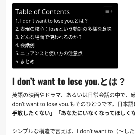
Table of Contents
I don’t want to lose you.とは？
表現の核心：loseという動詞の多様な意味
どんな場面で使われるのか？
会話例
ニュアンスと使い方の注意点
まとめ
I don’t want to lose you.とは？
英語の映画やドラマ、あるいは日常会話の中で、感
don’t want to lose you.もそのひとつです。日
手放したくない」「あなたにいなくなってほしく
シンプルな構造で言えば、I don’t want to（