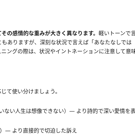
てその感情的な重みが大きく異なります。
軽いトーンで
ともありますが、深刻な状況で言えば「あなたなしでは
スニングの際は、状況やイントネーションに注意して意
応じて使い分けましょう。
いない人生は想像できない）― より詩的で深い愛情を
）― より直接的で切迫した訴え