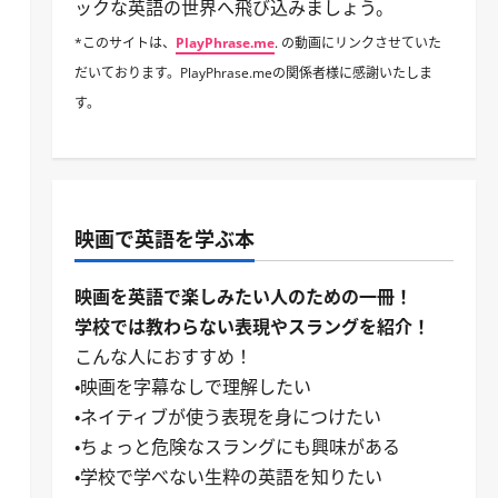
ックな英語の世界へ飛び込みましょう。
*このサイトは、
PlayPhrase.me
. の動画にリンクさせていた
だいております。PlayPhrase.meの関係者様に感謝いたしま
す。
映画で英語を学ぶ本
映画を英語で楽しみたい人のための一冊！
学校では教わらない表現やスラングを紹介！
こんな人におすすめ！
・映画を字幕なしで理解したい
・ネイティブが使う表現を身につけたい
・ちょっと危険なスラングにも興味がある
・学校で学べない生粋の英語を知りたい