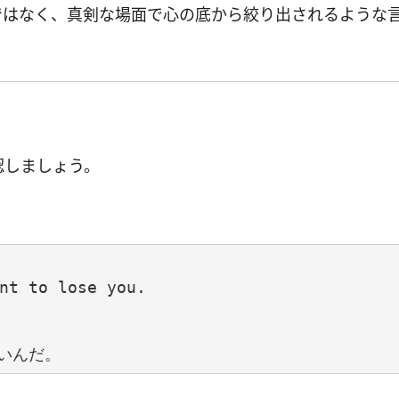
ではなく、真剣な場面で心の底から絞り出されるような
認しましょう。
nt to lose you.
