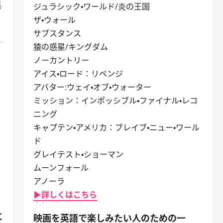
異
ジュラシック・ワールド/炎の王国
ザ・ウォール
サブスタンス
猿の惑星/キングダム
ノーカントリー
アイス・ロード：リベンジ
アバター:ウェイ・オブ・ウォーター
ミッション：インポッシブル・ファイナル・レコ
ニング
キャプテン・アメリカ：ブレイブ・ニュー・ワール
ド
グレイテスト・ショーマン
ムーンフォール
アノーラ
▶詳しくはこちら
と
映画を英語で楽しみたい人のための一