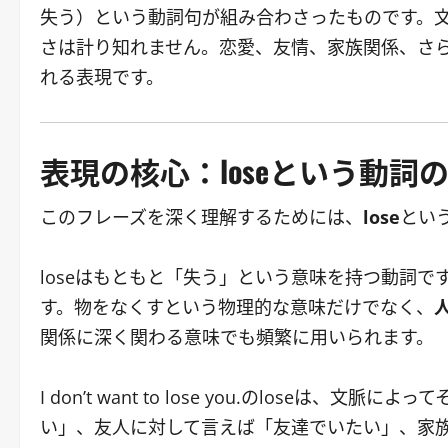
失う）という動詞句が組み合わさったものです。
さは計り知れません。恋愛、友情、家族関係、さ
れる表現です。
表現の核心：loseという動詞
このフレーズを深く理解するためには、
lose
とい
loseはもともと「失う」という意味を持つ動詞
す。物をなくすという物理的な意味だけでなく、
関係に深く関わる意味でも頻繁に用いられます。
I don’t want to lose you.のlose
い」、友人に対して言えば「友達でいたい」、家