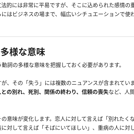
文法的には非常に平易ですが、そこに込められた感情の
らにはビジネスの場まで、幅広いシチュエーションで使
の多様な意味
う動詞の多様な意味を把握しておく必要があります。
ですが、その「失う」には複数のニュアンスが含まれてい
人との別れ、死別、関係の終わり、信頼の喪失
など、人
は、文脈によってその意味が変化します。恋人に対して言えば「別れたく
族に対して言えば「そばにいてほしい」、重病の人に対