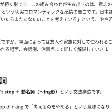
句が続く形です。この組み合わせが生み出すのは、意志の
、という切実でロマンティックな感情の告白です。日本
づいたらまたあなたのことを考えている」という、やや
ズですが、場面によっては友人や家族に対して使われる
われる場面、会話例、注意点まで詳しく解説していきま
名詞
n’t stop ＋ 動名詞（〜ing形）
という文法構造です。
op thinking で「考えるのをやめる」という意味になり