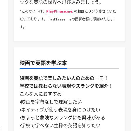
ックな英語の世界へ飛び込みましょう。
*このサイトは、
PlayPhrase.me
. の動画にリンクさせていた
だいております。PlayPhrase.meの関係者様に感謝いたしま
す。
映画で英語を学ぶ本
映画を英語で楽しみたい人のための一冊！
学校では教わらない表現やスラングを紹介！
こんな人におすすめ！
・映画を字幕なしで理解したい
・ネイティブが使う表現を身につけたい
・ちょっと危険なスラングにも興味がある
・学校で学べない生粋の英語を知りたい
t