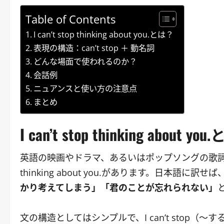
Table of Contents
I can’t stop thinking about you.とは？
表現の構造：can’t stop ＋ 動名詞
どんな場面で使われるのか？
会話例
ニュアンスと使い方の注意点
まとめ
I can’t stop thinking about yo
英語の映画やドラマ、あるいはポップソングの歌詞などで
thinking about you.があります。日本語に訳せば
かり考えてしまう」「君のことが忘れられない」
文の構造としてはシンプルで、I can’t stop（〜す