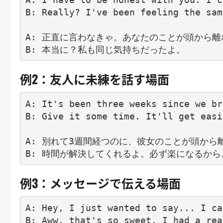
B: Really? I've been feeling the sam
A: 正直に言わなきゃ。あなたのことが頭から離
例2：友人に未練を話す場面
A: It's been three weeks since we br
B: Give it some time. It'll get easi
A: 別れて3週間経つのに、彼女のことが頭から離
例3：メッセージで伝える場面
A: Hey, I just wanted to say... I ca
B: Aww, that's so sweet. I had a rea