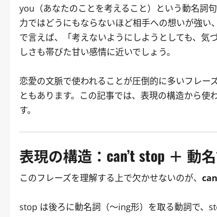
you（あなたのことを考えること）という動名詞
力ではどうにもならないほど相手への想いが強い
で言えば、「考えないようにしようとしても、気
しさも帯びた甘い感情に近いでしょう。
恋愛の文脈で使われることが圧倒的に多いフレー
ともあります。この記事では、表現の構造から使
す。
表現の構造：can’t stop ＋ 動
このフレーズを理解する上で欠かせないのが、
ca
stop は後ろに動名詞（〜ing形）を取る動詞で、st