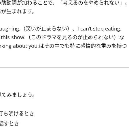
不可能の助動詞が加わることで、「考えるのをやめられない」
味が生まれます。
hing.（笑いが止まらない）、I can’t stop eating.
ing this show.（このドラマを見るのが止められない）な
inking about you.はその中でも特に感情的な重みを持つ
見てみましょう。
打ち明けるとき
話すとき