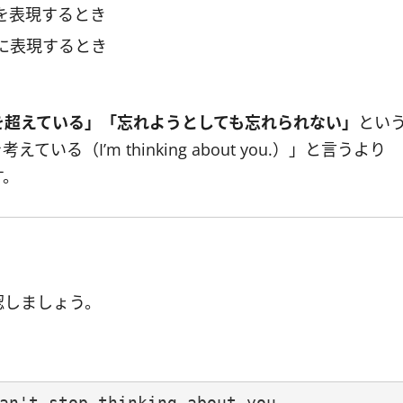
を表現するとき
に表現するとき
を超えている」「忘れようとしても忘れられない」
とい
（I’m thinking about you.）」と言うより
す。
認しましょう。
an't stop thinking about you.
