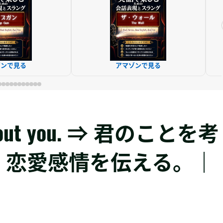
ゾンで見る
アマゾンで見る
ng about you. ⇒ 君のことを考
｜恋愛感情を伝える。｜