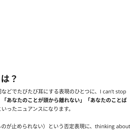
u.とは？
たびたび耳にする表現のひとつに、I can’t stop
、
「あなたのことが頭から離れない」「あなたのことば
といったニュアンスになります。
るのが止められない）という否定表現に、thinking abou