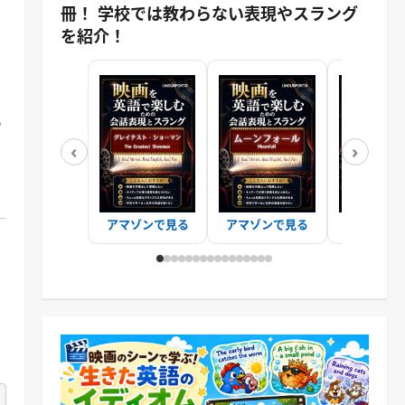
冊！ 学校では教わらない表現やスラング
を紹介！
う
‹
›
アマゾンで見る
アマゾンで見る
アマゾンで