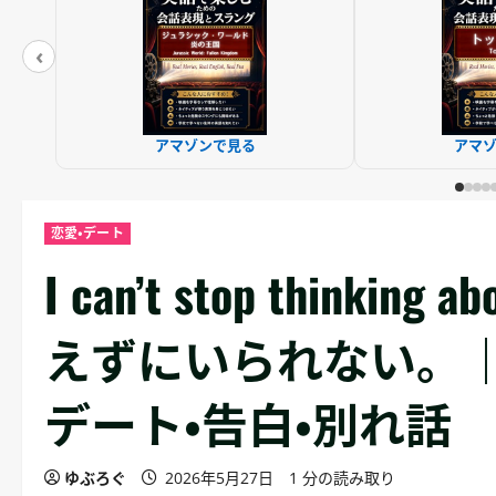
‹
アマゾンで見る
アマ
恋愛・デート
I can’t stop thinki
えずにいられない。
デート・告白・別れ話
ゆぶろぐ
2026年5月27日
1 分の読み取り