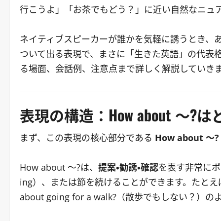
行こうよ」「お茶でもどう？」に近い自然なニュ
ネイティブスピーカーが誰かを気軽に誘うとき、
ついて出る表現で、まさに「生きた英語」の代表
る場面、会話例、注意点まで詳しく解説していき
表現の構造：How about ～
まず、この表現の核心部分である
How about ～?
How about ～?は、
提案・勧誘・確認
を表す非常にポ
ing）、または節を続けることができます。たとえば Ho
about going for a walk?（散歩でもしない