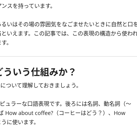
アンスを持っています。
あるいはその場の雰囲気をなごませたいときに自然と口
格といえます。この記事では、この表現の構造から使わ
ます。
?はどういう仕組みか？
について理解しておきましょう。
ピュラーな口語表現です。後ろには名詞、動名詞（～
w about coffee?（コーヒーはどう？）、How
？）のように使います。