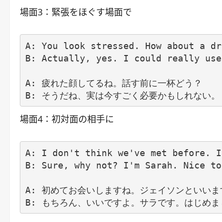
場面3：緊張をほぐす場面で
A: You look stressed. How about a dr
B: Actually, yes. I could really use
A: 疲れた顔してるね。話す前に一杯どう？

場面4：初対面の相手に
A: I don't think we've met before. I
B: Sure, why not? I'm Sarah. Nice to
A: 初めてお会いしますね。ジェイソンといいま