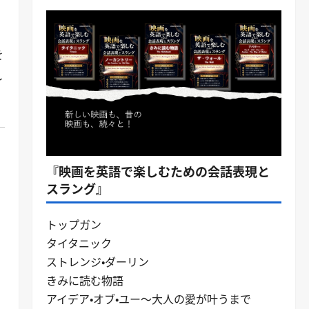
を
れ
『映画を英語で楽しむための会話表現と
スラング』
トップガン
タイタニック
ストレンジ・ダーリン
きみに読む物語
アイデア・オブ・ユー～大人の愛が叶うまで