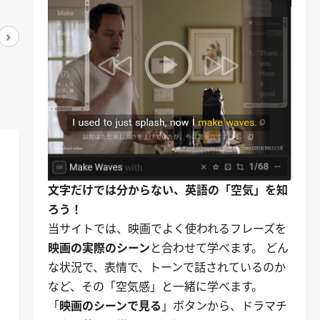
›
アマゾンで見る
アマゾンで見る
文字だけでは分からない、英語の「空気」を知
ろう！
当サイトでは、映画でよく使われるフレーズを
映画の実際のシーン
と合わせて学べます。 どん
な状況で、表情で、トーンで話されているのか
など、その「空気感」と一緒に学べます。
「
映画のシーンで見る
」ボタンから、ドラマチ