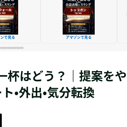
ゾンで見る
アマゾンで見る
nk? ⇒ 一杯はどう？｜提案をや
ト・外出・気分転換