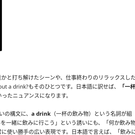
誰かと打ち解けたシーンや、仕事終わりのリラックスし
t a drink?もそのひとつです。日本語に訳せば、
「一
いったニュアンスになります。
誘いの構文に、
a drink
（一杯の飲み物）という名詞が組
ルを一緒に飲みに行こう」という誘いにも、「何か飲み
常に使い勝手の広い表現です。日本語で言えば、「飲み