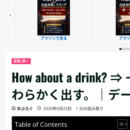
‹
アマゾンで見る
アマ
提案・誘い
How about a dri
わらかく出す。｜デー
ゆぶろぐ
2026年6月23日
1 分の読み取り
Table of Contents