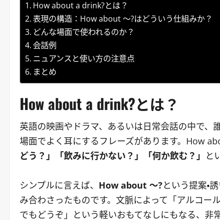
How about a drink?とは？
表現の構造：How about ～?はどういう仕組みか？
どんな場面で使われるのか？
会話例
ニュアンスと使い方の注意点
まとめ
How about a drink?とは？
英語の映画やドラマ、あるいは日常会話の中で、
場面でよく耳にするフレーズがあります。How abou
どう？」「飲みに行かない？」「何か飲む？」
と
シンプルに言えば、
How about ～?
という提案・
み合わさったものです。文脈によって「アルコー
でもどうぞ」という軽いおもてなしにもなる、非