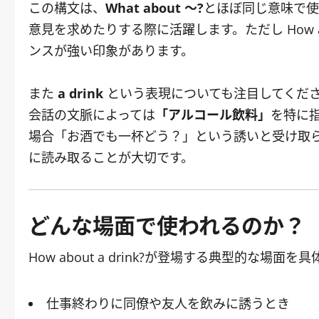
この構文は、
What about ～?
とほぼ同じ意味で使
意見を求めたりする際に活躍します。ただし How 
ンスが強い印象があります。
また
a drink
という表現についても注目してくださ
会話の文脈によっては
「アルコール飲料」
を特に指
場合「お酒でも一杯どう？」という誘いと受け取
に読み取ることが大切です。
どんな場面で使われるのか？
How about a drink?が登場する典型的な場
仕事終わりに同僚や友人を飲みに誘うとき