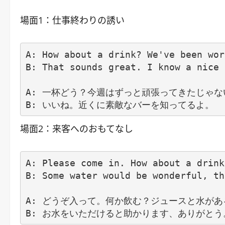
場面1：仕事終わりの誘い
A: How about a drink? We've been wor
B: That sounds great. I know a nice 
A: 一杯どう？今週はずっと頑張ってきたじゃない
場面2：来客へのおもてなし
A: Please come in. How about a drink
B: Some water would be wonderful, th
A: どうぞ入って。何か飲む？ジュースと水がある