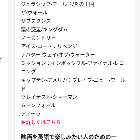
ジュラシック・ワールド/炎の王国
ザ・ウォール
サブスタンス
猿の惑星/キングダム
ノーカントリー
アイス・ロード：リベンジ
アバター:ウェイ・オブ・ウォーター
軟
ミッション：インポッシブル・ファイナル・レコ
ニング
キャプテン・アメリカ：ブレイブ・ニュー・ワール
ド
グレイテスト・ショーマン
ムーンフォール
アノーラ
▶詳しくはこちら
映画を英語で楽しみたい人のための一