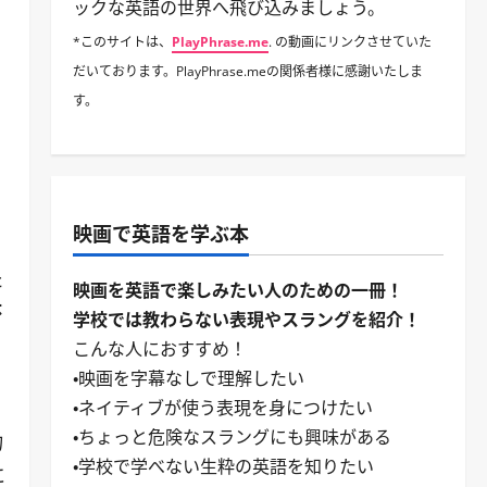
ックな英語の世界へ飛び込みましょう。
*このサイトは、
PlayPhrase.me
. の動画にリンクさせていた
だいております。PlayPhrase.meの関係者様に感謝いたしま
す。
映画で英語を学ぶ本
た
映画を英語で楽しみたい人のための一冊！
杯
学校では教わらない表現やスラングを紹介！
こんな人におすすめ！
・映画を字幕なしで理解したい
・ネイティブが使う表現を身につけたい
・ちょっと危険なスラングにも興味がある
物
・学校で学べない生粋の英語を知りたい
に