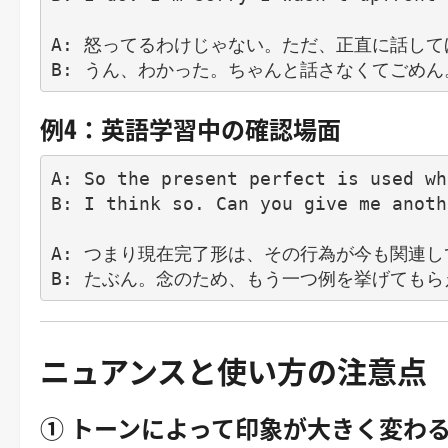
A: 怒ってるわけじゃない。ただ、正直に話して
例4：英語学習中の確認場面
A: So the present perfect is used wh
B: I think so. Can you give me anoth
A: つまり現在完了形は、その行為が今も関連し
ニュアンスと使い方の注意点
① トーンによって印象が大きく変わ