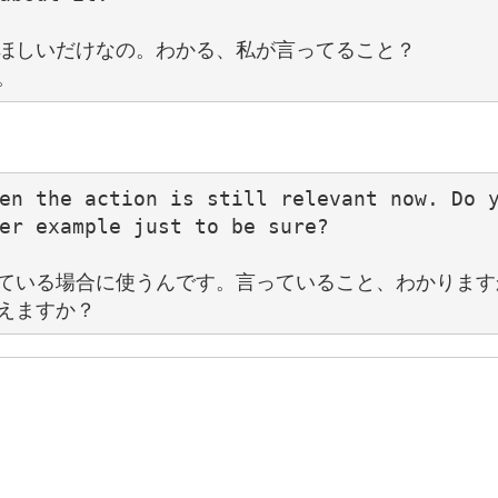
ほしいだけなの。わかる、私が言ってること？

en the action is still relevant now. Do y
er example just to be sure?

ている場合に使うんです。言っていること、わかりますか
る