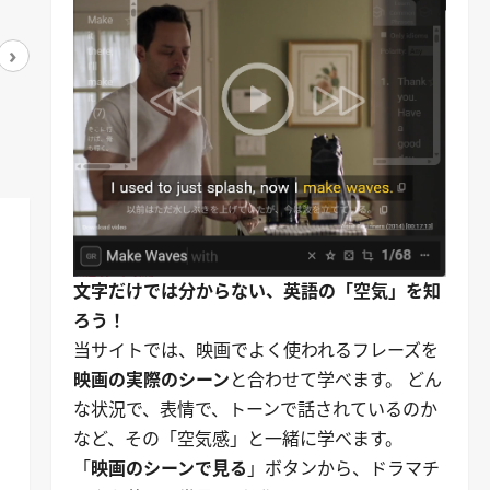
›
アマゾンで見る
アマゾンで見る
文字だけでは分からない、英語の「空気」を知
ろう！
当サイトでは、映画でよく使われるフレーズを
映画の実際のシーン
と合わせて学べます。 どん
な状況で、表情で、トーンで話されているのか
など、その「空気感」と一緒に学べます。
「
映画のシーンで見る
」ボタンから、ドラマチ