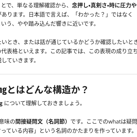
ことで、単なる理解確認から、
念押し・真剣さ・時に圧力や
があります。日本語で言えば、「わかった？」ではなく
という、やや踏み込んだ響きに近いです。
たいとき、または話が通じているかどうか確認したいと
の代表格といえます。この記事では、この表現の成り立
説していきます。
ayingとはどんな構造か？
g
について理解しておきましょう。
う意味の
間接疑問文（名詞節）
です。ここでのwhatは疑
言っている内容」という名詞のかたまりを作っています。