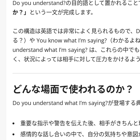
Do you understand?の目的語として置かれるこ
か？」
という一文が完成します。
この構造は英語では非常によく見られるもので、Do you
る？）や You know what I’m saying?（
understand what I’m saying? は、これらの中でも
く、状況によっては相手に対して圧力をかけるよ
どんな場面で使われるのか？
Do you understand what I’m sayin
重要な指示や警告を伝えた後、相手がきちんと
感情的な話し合いの中で、自分の気持ちや意図