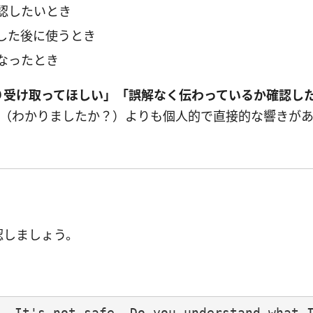
認したいとき
した後に使うとき
なったとき
り受け取ってほしい」「誤解なく伝わっているか確認し
stand?（わかりましたか？）よりも個人的で直接的な響きが
認しましょう。
. It's not safe. Do you understand what I