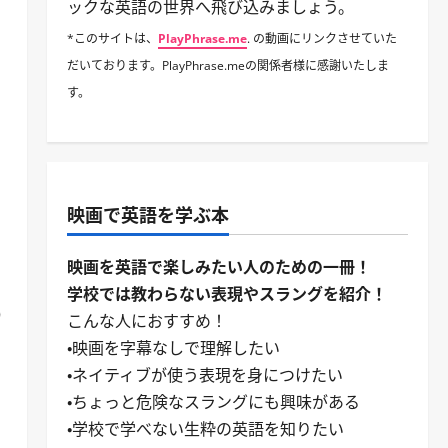
ックな英語の世界へ飛び込みましょう。
*このサイトは、
PlayPhrase.me
. の動画にリンクさせていた
だいております。PlayPhrase.meの関係者様に感謝いたしま
す。
映画で英語を学ぶ本
映画を英語で楽しみたい人のための一冊！
学校では教わらない表現やスラングを紹介！
り
こんな人におすすめ！
・映画を字幕なしで理解したい
。
・ネイティブが使う表現を身につけたい
・ちょっと危険なスラングにも興味がある
・学校で学べない生粋の英語を知りたい