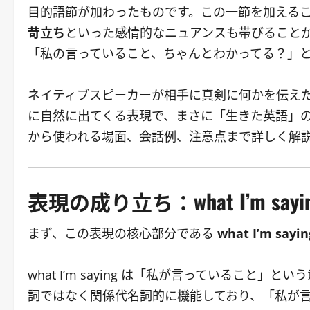
目的語節が加わったものです。この一節を加える
苛立ち
といった感情的なニュアンスも帯びること
「私の言っていること、ちゃんとわかってる？」
ネイティブスピーカーが相手に真剣に何かを伝え
に自然に出てくる表現で、まさに「生きた英語」
から使われる場面、会話例、注意点まで詳しく解
表現の成り立ち：what I’m s
まず、この表現の核心部分である
what I’m sayin
what I’m saying は「私が言っていること」とい
詞ではなく関係代名詞的に機能しており、「私が