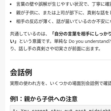
言葉の壁や誤解が生じやすい状況で、丁寧に確
親が子供に、または上司が部下に、真剣な話を
相手の反応が薄く、話が届いているのか不安に
共通しているのは、
「自分の言葉を相手にしっか
い」
という意識です。単純な Do you under
り、話し手の真剣さや切実さが前面に出ます。
会話例
実際の使われ方を、いくつかの場面別会話例で確
例1：親から子供への注意
A: You cannot stay out past midnight