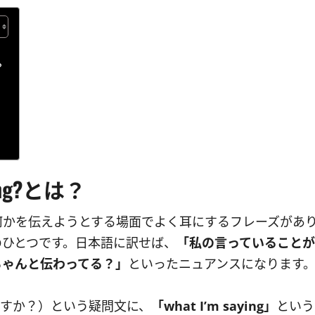
？
aying?とは？
何かを伝えようとする場面でよく耳にするフレーズがあ
ing?もそのひとつです。日本語に訳せば、
「私の言っていることが
ちゃんと伝わってる？」
といったニュアンスになります
わかりますか？）という疑問文に、
「what I’m saying」
という