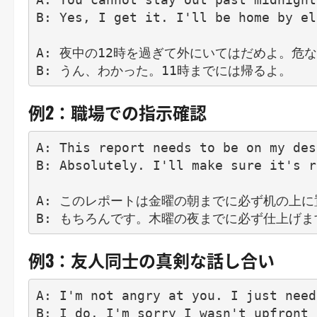
B: Yes, I get it. I'll be home by ele
A: 夜中の12時を過ぎて外にいてはだめよ。危
例2：職場での指示確認
A: This report needs to be on my des
B: Absolutely. I'll make sure it's r
A: このレポートは金曜の朝までに必ず机の上に
例3：友人同士の真剣な話し合い
A: I'm not angry at you. I just need
B: I do. I'm sorry I wasn't upfront 