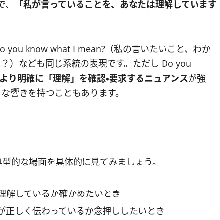
とで、
「私が言っていることを、あなたは理解しています
 know what I mean?（私の言いたいこと、わか
わかるよね？）なども同じ系統の表現です。ただし Do you
より明確に「理解」を確認・要求するニュアンス
が強
うな響きを持つこともあります。
g?が登場する典型的な場面を具体的に見てみましょう。
理解しているか確かめたいとき
が正しく伝わっているか念押ししたいとき