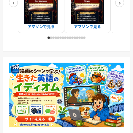
‹
›
アマゾンで見る
アマゾンで見る
アマゾ