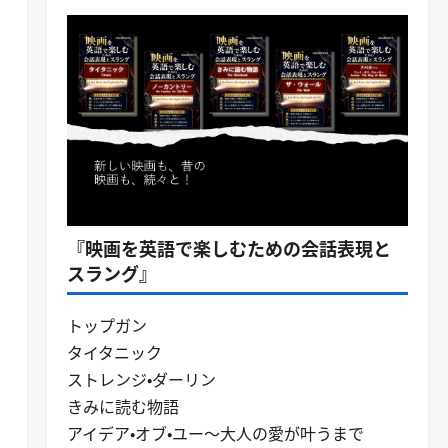
『映画を英語で楽しむための会話表現と
スラング』
トップガン
タイタニック
ストレンジ・ダーリン
きみに読む物語
アイデア・オブ・ユー～大人の愛が叶うまで