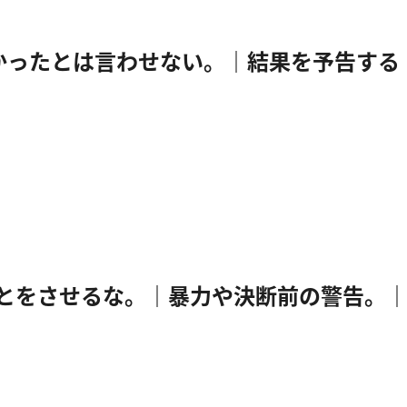
ou. ⇒ 警告しなかったとは言わせない。｜結果を予告する
⇒ 俺にこんなことをさせるな。｜暴力や決断前の警告。