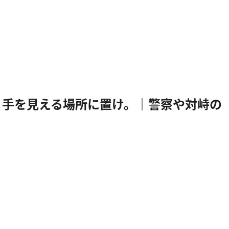
see them. ⇒ 手を見える場所に置け。｜警察や対峙の