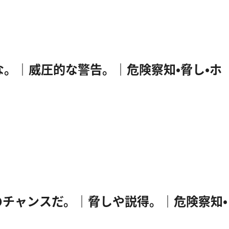
の邪魔をするな。｜威圧的な警告。｜危険察知・脅し・ホ
 ⇒ これが最後のチャンスだ。｜脅しや説得。｜危険察知・