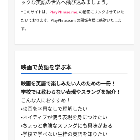
ックな英語の世界へ飛び込みましょう。
*このサイトは、
PlayPhrase.me
. の動画にリンクさせていた
だいております。PlayPhrase.meの関係者様に感謝いたしま
す。
映画で英語を学ぶ本
映画を英語で楽しみたい人のための一冊！
学校では教わらない表現やスラングを紹介！
こんな人におすすめ！
・映画を字幕なしで理解したい
・ネイティブが使う表現を身につけたい
・ちょっと危険なスラングにも興味がある
・学校で学べない生粋の英語を知りたい