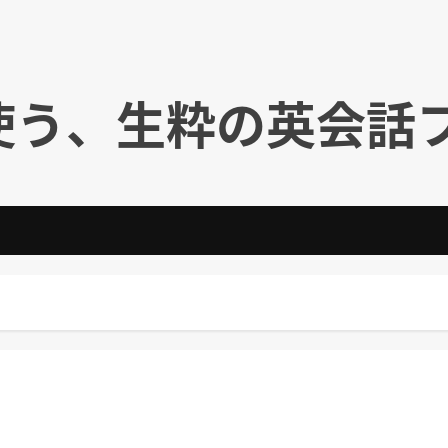
使う、生粋の英会話