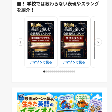
冊！ 学校では教わらない表現やスラング
を紹介！
‹
›
アマゾンで見る
アマゾンで見る
アマゾンで