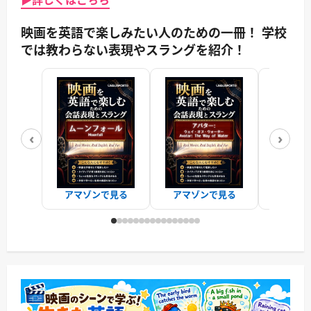
映画を英語で楽しみたい人のための一冊！ 学校
では教わらない表現やスラングを紹介！
‹
›
アマゾンで見る
アマゾンで見る
アマゾ