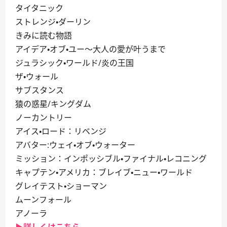
タイタニック
ストレンジ・ダーリン
きみに読む物語
アイデア・オブ・ユー～大人の愛が叶うまで
ジュラシック・ワールド/炎の王国
ザ・ウォール
サブスタンス
猿の惑星/キングダム
ノーカントリー
アイス・ロード：リベンジ
アバター:ウェイ・オブ・ウォーター
ミッション：インポッシブル・ファイナル・レコニング
キャプテン・アメリカ：ブレイブ・ニュー・ワールド
グレイテスト・ショーマン
ムーンフォール
アノーラ
▶詳しくはこちら